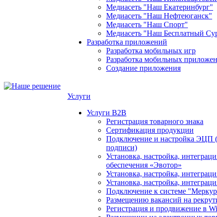
Медиасеть "Наш Екатеринбург"
Медиасеть "Наш Нефтеюганск"
Медиасеть "Наш Спорт"
Медиасеть "Наш Бесплатный Су
Разработка приложений
Разработка мобильных игр
Разработка мобильных приложен
Создание приложения
Услуги
Услуги B2B
Регистрация товарного знака
Сертификация продукции
Подключение и настройка ЭЦП 
подписи)
Установка, настройка, интеграц
обеспечения «Эвотор»
Установка, настройка, интегра
Установка, настройка, интеграц
Подключение к системе "Мерку
Размещению вакансий на рекрут
Регистрация и продвижение в Wil