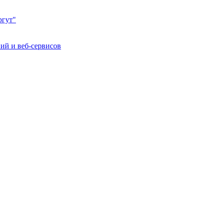
ргут"
ий и веб-сервисов