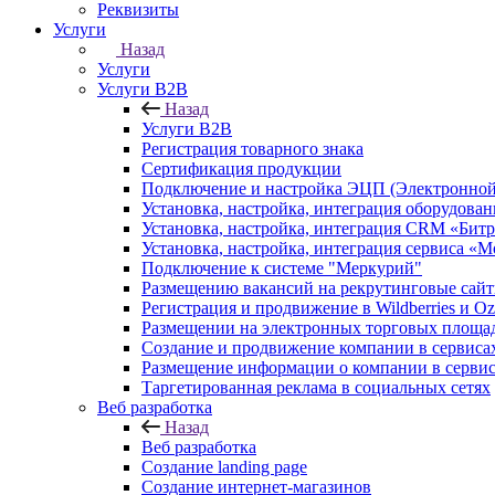
Реквизиты
Услуги
Назад
Услуги
Услуги B2B
Назад
Услуги B2B
Регистрация товарного знака
Сертификация продукции
Подключение и настройка ЭЦП (Электронной
Установка, настройка, интеграция оборудова
Установка, настройка, интеграция CRM «Бит
Установка, настройка, интеграция сервиса «
Подключение к системе "Меркурий"
Размещению вакансий на рекрутинговые сай
Регистрация и продвижение в Wildberries и O
Размещении на электронных торговых площа
Создание и продвижение компании в серви
Размещение информации о компании в сервис
Таргетированная реклама в социальных сетях
Веб разработка
Назад
Веб разработка
Создание landing page
Создание интернет-магазинов