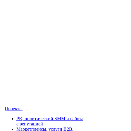
Проекты
PR, политический SMM и работа
с репутацией
Маркетплейсы, услуги B2B,