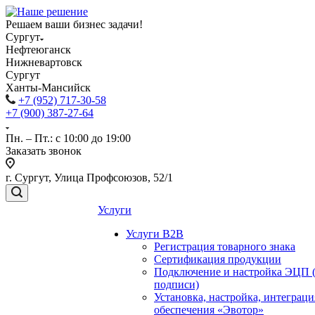
Решаем ваши бизнес задачи!
Сургут
Нефтеюганск
Нижневартовск
Сургут
Ханты-Мансийск
+7 (952) 717-30-58
+7 (900) 387-27-64
Пн. – Пт.: с 10:00 до 19:00
Заказать звонок
г. Сургут, Улица Профсоюзов, 52/1
Услуги
Услуги B2B
Регистрация товарного знака
Сертификация продукции
Подключение и настройка ЭЦП 
подписи)
Установка, настройка, интеграц
обеспечения «Эвотор»