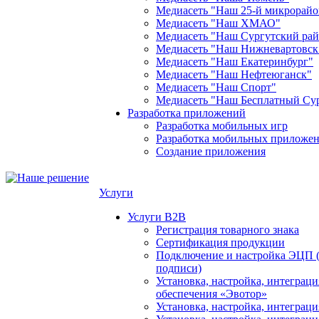
Медиасеть "Наш 25-й микрорайо
Медиасеть "Наш ХМАО"
Медиасеть "Наш Сургутский ра
Медиасеть "Наш Нижневартовск
Медиасеть "Наш Екатеринбург"
Медиасеть "Наш Нефтеюганск"
Медиасеть "Наш Спорт"
Медиасеть "Наш Бесплатный Су
Разработка приложений
Разработка мобильных игр
Разработка мобильных приложен
Создание приложения
Услуги
Услуги B2B
Регистрация товарного знака
Сертификация продукции
Подключение и настройка ЭЦП 
подписи)
Установка, настройка, интеграц
обеспечения «Эвотор»
Установка, настройка, интегра