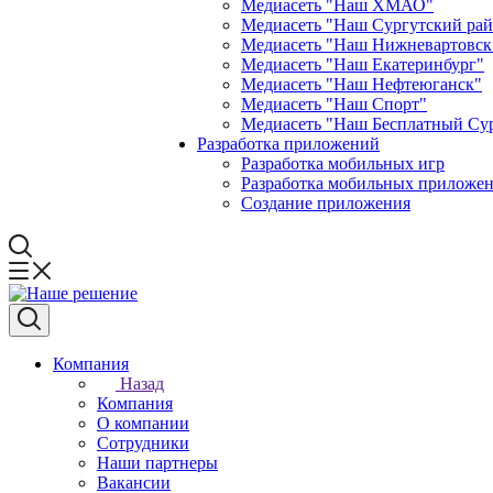
Медиасеть "Наш ХМАО"
Медиасеть "Наш Сургутский ра
Медиасеть "Наш Нижневартовск
Медиасеть "Наш Екатеринбург"
Медиасеть "Наш Нефтеюганск"
Медиасеть "Наш Спорт"
Медиасеть "Наш Бесплатный Су
Разработка приложений
Разработка мобильных игр
Разработка мобильных приложен
Создание приложения
Компания
Назад
Компания
О компании
Сотрудники
Наши партнеры
Вакансии