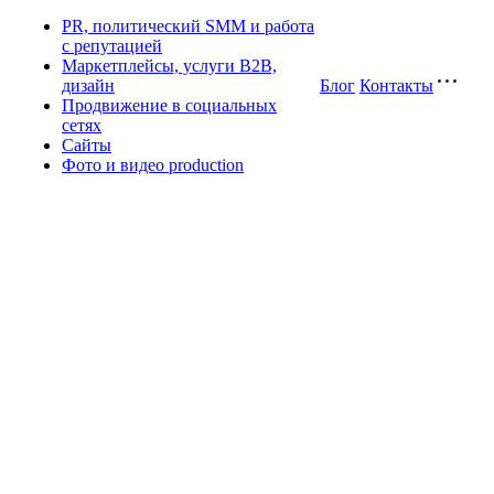
PR, политический SMM и работа
с репутацией
Маркетплейсы, услуги B2B,
дизайн
Блог
Контакты
Продвижение в социальных
сетях
Сайты
Фото и видео production