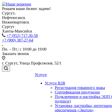
Решаем ваши бизнес задачи!
Сургут
Нефтеюганск
Нижневартовск
Сургут
Ханты-Мансийск
+7 (952) 717-30-58
+7 (900) 387-27-64
Пн. – Пт.: с 10:00 до 19:00
Заказать звонок
г. Сургут, Улица Профсоюзов, 52/1
Услуги
Услуги B2B
Регистрация товарного знака
Сертификация продукции
Подключение и настройка ЭЦП 
подписи)
Установка, настройка, интеграц
обеспечения «Эвотор»