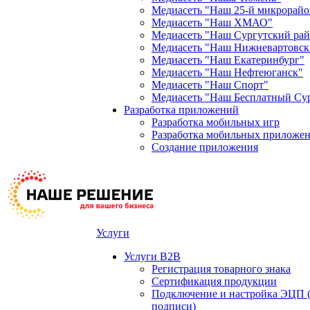
Медиасеть "Наш 25-й микрорайо
Медиасеть "Наш ХМАО"
Медиасеть "Наш Сургутский ра
Медиасеть "Наш Нижневартовск
Медиасеть "Наш Екатеринбург"
Медиасеть "Наш Нефтеюганск"
Медиасеть "Наш Спорт"
Медиасеть "Наш Бесплатный Су
Разработка приложений
Разработка мобильных игр
Разработка мобильных приложен
Создание приложения
Услуги
Услуги B2B
Регистрация товарного знака
Сертификация продукции
Подключение и настройка ЭЦП 
подписи)