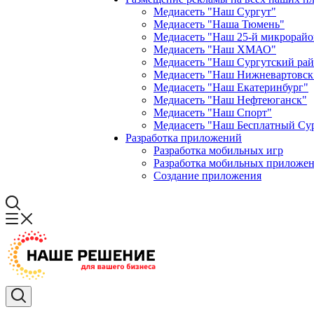
Медиасеть "Наш Сургут"
Медиасеть "Наша Тюмень"
Медиасеть "Наш 25-й микрорайо
Медиасеть "Наш ХМАО"
Медиасеть "Наш Сургутский ра
Медиасеть "Наш Нижневартовск
Медиасеть "Наш Екатеринбург"
Медиасеть "Наш Нефтеюганск"
Медиасеть "Наш Спорт"
Медиасеть "Наш Бесплатный Су
Разработка приложений
Разработка мобильных игр
Разработка мобильных приложен
Создание приложения