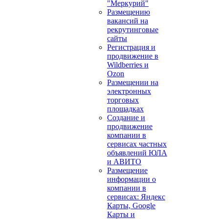
"Меркурий"
Размещению
вакансий на
рекрутинговые
сайты
Регистрация и
продвижение в
Wildberries и
Ozon
Размещении на
электронных
торговых
площадках
Создание и
продвижение
компании в
сервисах частных
объявлений ЮЛА
и АВИТО
Размещение
информации о
компании в
сервисах: Яндекс
Карты, Google
Карты и