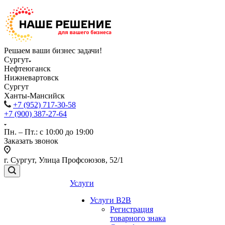
Решаем ваши бизнес задачи!
Сургут
Нефтеюганск
Нижневартовск
Сургут
Ханты-Мансийск
+7 (952) 717-30-58
+7 (900) 387-27-64
Пн. – Пт.: с 10:00 до 19:00
Заказать звонок
г. Сургут, Улица Профсоюзов, 52/1
Услуги
Услуги B2B
Регистрация
товарного знака