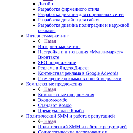
Дизайн
Разработка фирменного стиля
Разработка дизайна для социальных сетей
Разработка дизайна для сайтов
Разработка дизайна полиграфии и наружной
рекламы
Интернет-маркетинг
Назад
Интернет-маркетинг
Настройка и интеграция «Мультимаркет»
Вконтакте
SEO продвижение
Реклама в ЯндексДирект
Контекстная реклама в Google Adwords
Размещение рекламы в нашей медиасети
Комплексные предложения
Назад
Комплексные предложения
Эконом-комбо
Стандарт-Комбо
Премиум-класс Комбо
Политический SMM и работа с репутацией
Назад
Политический SMM и работа с репутацией
Социологические исследования и