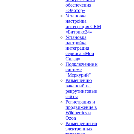
обеспечения
«Эвотор»
Установка,
настройка,
интеграция CRM
«Битрикс24»
Установка,
настройка,
интеграция
сервиса «Мой
Склад»
Подключение к
системе
"Меркурий"
Размещению
вакансий на
рекрутинговые
сайты
Регистрация и
продвижение в
Wildberries и
Ozon
Размещении на
электронных