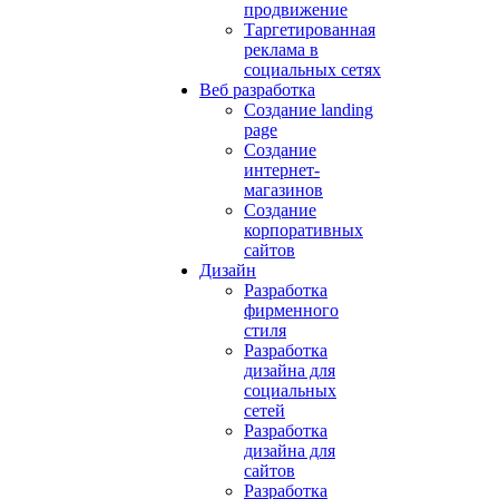
продвижение
Таргетированная
реклама в
социальных сетях
Веб разработка
Создание landing
page
Создание
интернет-
магазинов
Создание
корпоративных
сайтов
Дизайн
Разработка
фирменного
стиля
Разработка
дизайна для
социальных
сетей
Разработка
дизайна для
сайтов
Разработка