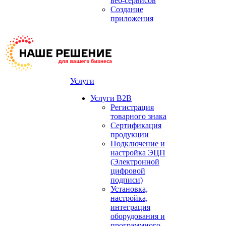
веб-сервисов
Создание
приложения
Услуги
Услуги B2B
Регистрация
товарного знака
Сертификация
продукции
Подключение и
настройка ЭЦП
(Электронной
цифровой
подписи)
Установка,
настройка,
интеграция
оборудования и
программного