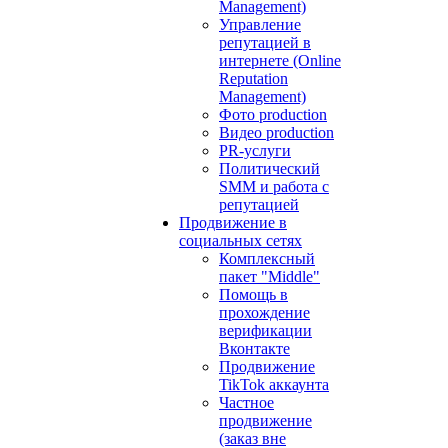
Management)
Управление
репутацией в
интернете (Online
Reputation
Management)
Фото production
Видео production
PR-услуги
Политический
SMM и работа с
репутацией
Продвижение в
социальных сетях
Комплексный
пакет "Middle"
Помощь в
прохождение
верификации
Вконтакте
Продвижение
TikTok аккаунта
Частное
продвижение
(заказ вне