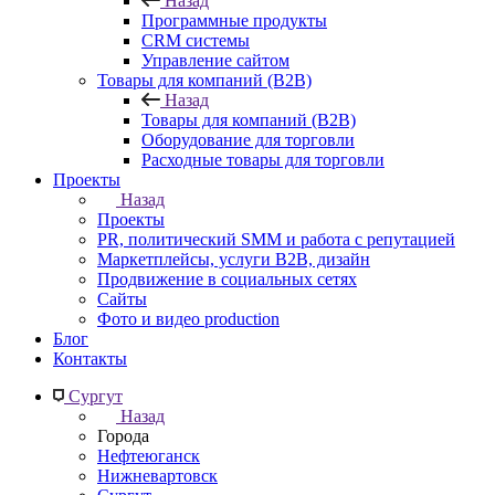
Назад
Программные продукты
CRM системы
Управление сайтом
Товары для компаний (B2B)
Назад
Товары для компаний (B2B)
Оборудование для торговли
Расходные товары для торговли
Проекты
Назад
Проекты
PR, политический SMM и работа с репутацией
Маркетплейсы, услуги B2B, дизайн
Продвижение в социальных сетях
Сайты
Фото и видео production
Блог
Контакты
Сургут
Назад
Города
Нефтеюганск
Нижневартовск