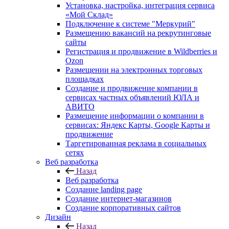
Установка, настройка, интеграция сервиса
«Мой Склад»
Подключение к системе "Меркурий"
Размещению вакансий на рекрутинговые
сайты
Регистрация и продвижение в Wildberries и
Ozon
Размещении на электронных торговых
площадках
Создание и продвижение компании в
сервисах частных объявлений ЮЛА и
АВИТО
Размещение информации о компании в
сервисах: Яндекс Карты, Google Карты и
продвижение
Таргетированная реклама в социальных
сетях
Веб разработка
Назад
Веб разработка
Создание landing page
Создание интернет-магазинов
Создание корпоративных сайтов
Дизайн
Назад