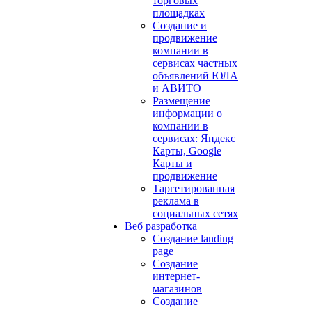
торговых
площадках
Создание и
продвижение
компании в
сервисах частных
объявлений ЮЛА
и АВИТО
Размещение
информации о
компании в
сервисах: Яндекс
Карты, Google
Карты и
продвижение
Таргетированная
реклама в
социальных сетях
Веб разработка
Создание landing
page
Создание
интернет-
магазинов
Создание