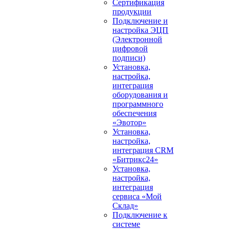
Сертификация
продукции
Подключение и
настройка ЭЦП
(Электронной
цифровой
подписи)
Установка,
настройка,
интеграция
оборудования и
программного
обеспечения
«Эвотор»
Установка,
настройка,
интеграция CRM
«Битрикс24»
Установка,
настройка,
интеграция
сервиса «Мой
Склад»
Подключение к
системе