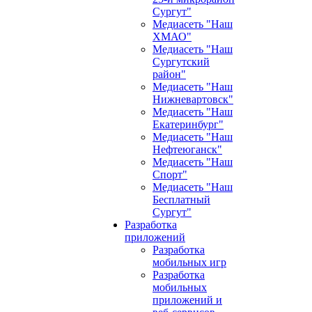
Сургут"
Медиасеть "Наш
ХМАО"
Медиасеть "Наш
Сургутский
район"
Медиасеть "Наш
Нижневартовск"
Медиасеть "Наш
Екатеринбург"
Медиасеть "Наш
Нефтеюганск"
Медиасеть "Наш
Спорт"
Медиасеть "Наш
Бесплатный
Сургут"
Разработка
приложений
Разработка
мобильных игр
Разработка
мобильных
приложений и