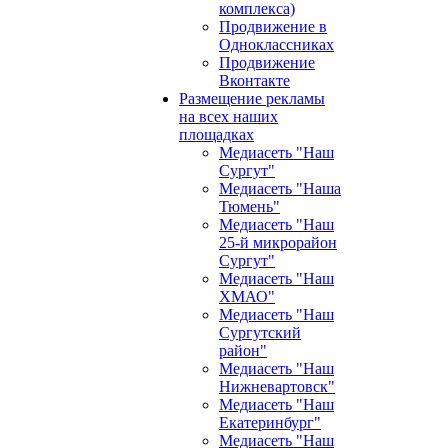
комплекса)
Продвижение в
Одноклассниках
Продвижение
Вконтакте
Размещение рекламы
на всех наших
площадках
Медиасеть "Наш
Сургут"
Медиасеть "Наша
Тюмень"
Медиасеть "Наш
25-й микрорайон
Сургут"
Медиасеть "Наш
ХМАО"
Медиасеть "Наш
Сургутский
район"
Медиасеть "Наш
Нижневартовск"
Медиасеть "Наш
Екатеринбург"
Медиасеть "Наш