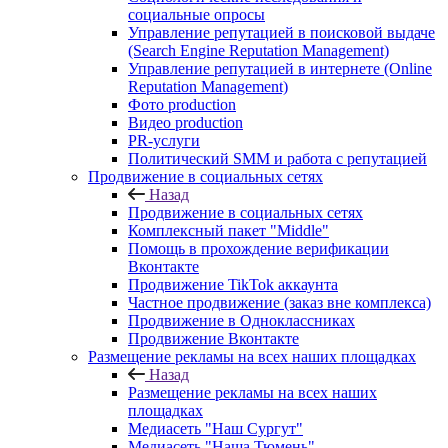
социальные опросы
Управление репутацией в поисковой выдаче
(Search Engine Reputation Management)
Управление репутацией в интернете (Online
Reputation Management)
Фото production
Видео production
PR-услуги
Политический SMM и работа с репутацией
Продвижение в социальных сетях
Назад
Продвижение в социальных сетях
Комплексный пакет "Middle"
Помощь в прохождение верификации
Вконтакте
Продвижение TikTok аккаунта
Частное продвижение (заказ вне комплекса)
Продвижение в Одноклассниках
Продвижение Вконтакте
Размещение рекламы на всех наших площадках
Назад
Размещение рекламы на всех наших
площадках
Медиасеть "Наш Сургут"
Медиасеть "Наша Тюмень"