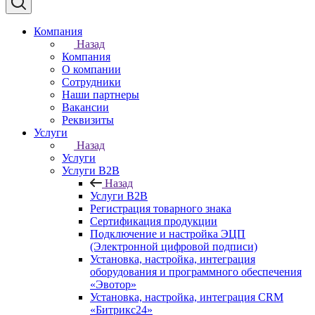
Компания
Назад
Компания
О компании
Сотрудники
Наши партнеры
Вакансии
Реквизиты
Услуги
Назад
Услуги
Услуги B2B
Назад
Услуги B2B
Регистрация товарного знака
Сертификация продукции
Подключение и настройка ЭЦП
(Электронной цифровой подписи)
Установка, настройка, интеграция
оборудования и программного обеспечения
«Эвотор»
Установка, настройка, интеграция CRM
«Битрикс24»