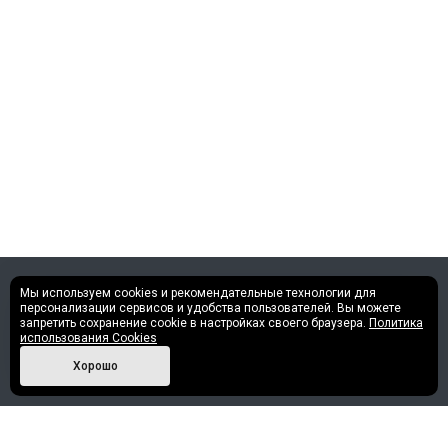
Мы используем cookies и рекомендательные технологии для
©2013 - 2026 Все права защищены.
персонализации сервисов и удобства пользователей. Вы можете
запретить сохранение cookie в настройках своего браузера.
Политика
использования Cookies
Политика конфиденциальности
Хорошо
Наши контакты