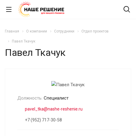
Главная
О компании
Сотрудники
Отдел проектов
Павел Ткачук
Павел Ткачук
Должность:
Специалист
pavel_tka@nashe-reshenie.ru
+7 (952) 717-30-58