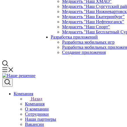
Медиасеть "Наш ХМАО"
Медиасеть "Наш Сургутский ра
Медиасеть "Наш Нижневартовск
Медиасеть "Наш Екатеринбург"
Медиасеть "Наш Нефтеюганск"
Медиасеть "Наш Спорт"
Медиасеть "Наш Бесплатный Су
Разработка приложений
Разработка мобильных игр
Разработка мобильных приложен
Создание приложения
Компания
Назад
Компания
О компании
Сотрудники
Наши партнеры
Вакансии