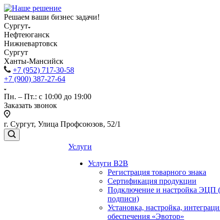
Решаем ваши бизнес задачи!
Сургут
Нефтеюганск
Нижневартовск
Сургут
Ханты-Мансийск
+7 (952) 717-30-58
+7 (900) 387-27-64
Пн. – Пт.: с 10:00 до 19:00
Заказать звонок
г. Сургут, Улица Профсоюзов, 52/1
Услуги
Услуги B2B
Регистрация товарного знака
Сертификация продукции
Подключение и настройка ЭЦП 
подписи)
Установка, настройка, интеграц
обеспечения «Эвотор»