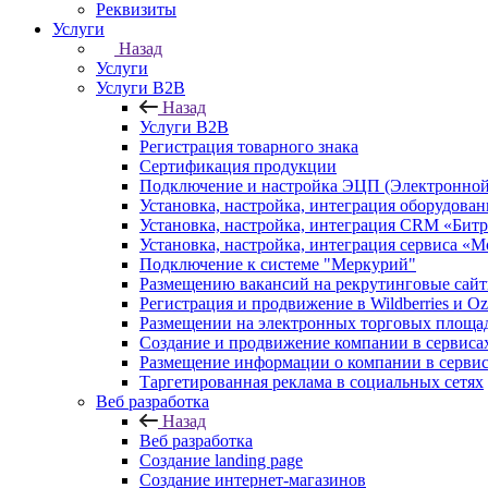
Реквизиты
Услуги
Назад
Услуги
Услуги B2B
Назад
Услуги B2B
Регистрация товарного знака
Сертификация продукции
Подключение и настройка ЭЦП (Электронной
Установка, настройка, интеграция оборудова
Установка, настройка, интеграция CRM «Бит
Установка, настройка, интеграция сервиса «
Подключение к системе "Меркурий"
Размещению вакансий на рекрутинговые сай
Регистрация и продвижение в Wildberries и O
Размещении на электронных торговых площа
Создание и продвижение компании в серви
Размещение информации о компании в сервис
Таргетированная реклама в социальных сетях
Веб разработка
Назад
Веб разработка
Создание landing page
Создание интернет-магазинов