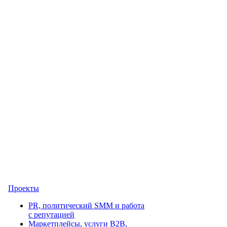
Проекты
PR, политический SMM и работа
с репутацией
Маркетплейсы, услуги B2B,