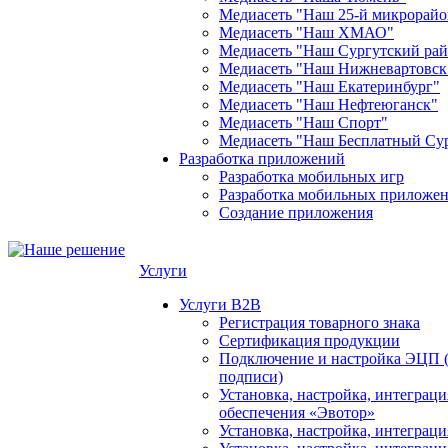
Медиасеть "Наш 25-й микрорайо
Медиасеть "Наш ХМАО"
Медиасеть "Наш Сургутский ра
Медиасеть "Наш Нижневартовск
Медиасеть "Наш Екатеринбург"
Медиасеть "Наш Нефтеюганск"
Медиасеть "Наш Спорт"
Медиасеть "Наш Бесплатный Су
Разработка приложений
Разработка мобильных игр
Разработка мобильных приложен
Создание приложения
Услуги
Услуги B2B
Регистрация товарного знака
Сертификация продукции
Подключение и настройка ЭЦП 
подписи)
Установка, настройка, интеграц
обеспечения «Эвотор»
Установка, настройка, интегра