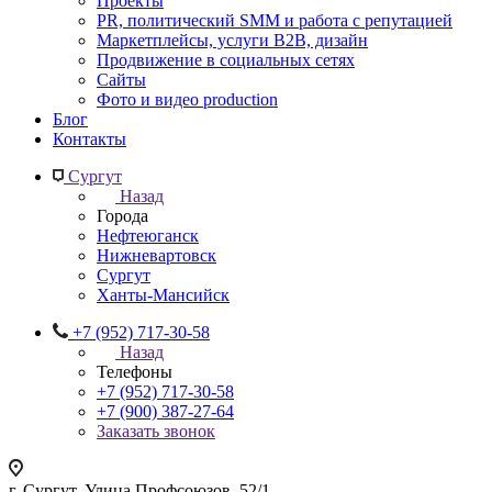
Проекты
PR, политический SMM и работа с репутацией
Маркетплейсы, услуги B2B, дизайн
Продвижение в социальных сетях
Сайты
Фото и видео production
Блог
Контакты
Сургут
Назад
Города
Нефтеюганск
Нижневартовск
Сургут
Ханты-Мансийск
+7 (952) 717-30-58
Назад
Телефоны
+7 (952) 717-30-58
+7 (900) 387-27-64
Заказать звонок
г. Сургут, Улица Профсоюзов, 52/1