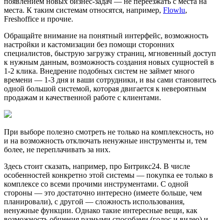
появлением новых бизнес-задач — не переезжать с места на
места. К таким системам относятся, например,
Flowlu
,
Freshoffice и прочие.
Обращайте внимание на понятный интерфейс, возможность
настройки и кастомизации без помощи сторонних
специалистов, быструю загрузку страниц, мгновенный доступ
к нужным данным, возможность создания новых сущностей в
1-2 клика. Внедрение подобных систем не займет много
времени — 1-3 дня и ваши сотрудники, и вы сами становитесь
одной большой системой, которая двигается к невероятным
продажам и качественной работе с клиентами.
При выборе полезно смотреть не только на комплексность, но
и на возможность отключать ненужные инструменты и, тем
более, не переплачивать за них.
Здесь стоит сказать, например, про Битрикс24. В числе
особенностей конкретно этой системы — покупка ее только в
комплексе со всеми прочими инструментами. С одной
стороны — это достаточно интересно (имеете больше, чем
планировали), с другой — сложность использования,
ненужные функции. Однако такие интересные вещи, как
возможность общения разными способами (голос и видео) и