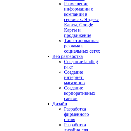
Размещение
информации о
компании в
сервисах: Яндекс
Карты, Google
Карты и
продвижение
Таргетированная
реклама в
социальных сетях
Веб разработка
Создание landing
page
Создание
интернет-
магазинов
Создание
корпоративных
сайтов
Дизайн
Разработка
фирменного
стиля
Разработка
дизайна для