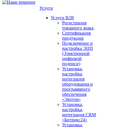
Услуги
Услуги B2B
Регистрация
товарного знака
Сертификация
продукции
Подключение и
настройка ЭЦП
(Электронной
цифровой
подписи)
Установка,
настройка,
интеграция
оборудования и
программного
обеспечения
«Эвотор»
Установка,
настройка,
интеграция CRM
«Битрикс24»
Установка,