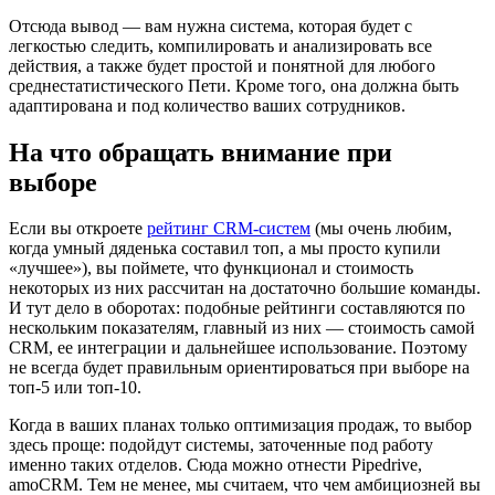
Отсюда вывод — вам нужна система, которая будет с
легкостью следить, компилировать и анализировать все
действия, а также будет простой и понятной для любого
среднестатистического Пети. Кроме того, она должна быть
адаптирована и под количество ваших сотрудников.
На что обращать внимание при
выборе
Если вы откроете
рейтинг CRM-систем
(мы очень любим,
когда умный дяденька составил топ, а мы просто купили
«лучшее»), вы поймете, что функционал и стоимость
некоторых из них рассчитан на достаточно большие команды.
И тут дело в оборотах: подобные рейтинги составляются по
нескольким показателям, главный из них — стоимость самой
CRM, ее интеграции и дальнейшее использование. Поэтому
не всегда будет правильным ориентироваться при выборе на
топ-5 или топ-10.
Когда в ваших планах только оптимизация продаж, то выбор
здесь проще: подойдут системы, заточенные под работу
именно таких отделов. Сюда можно отнести Pipedrive,
amoCRM. Тем не менее, мы считаем, что чем амбициозней вы