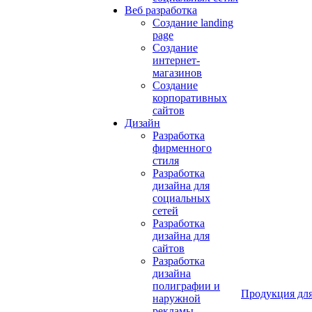
Веб разработка
Создание landing
page
Создание
интернет-
магазинов
Создание
корпоративных
сайтов
Дизайн
Разработка
фирменного
стиля
Разработка
дизайна для
социальных
сетей
Разработка
дизайна для
сайтов
Разработка
дизайна
полиграфии и
Продукция для
наружной
рекламы