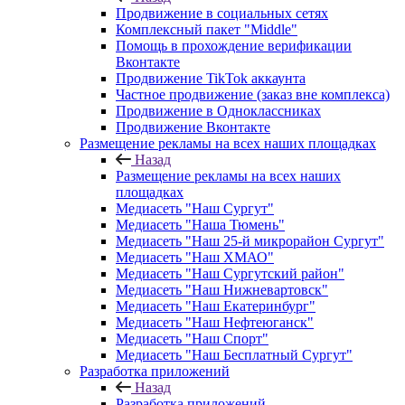
Продвижение в социальных сетях
Комплексный пакет "Middle"
Помощь в прохождение верификации
Вконтакте
Продвижение TikTok аккаунта
Частное продвижение (заказ вне комплекса)
Продвижение в Одноклассниках
Продвижение Вконтакте
Размещение рекламы на всех наших площадках
Назад
Размещение рекламы на всех наших
площадках
Медиасеть "Наш Сургут"
Медиасеть "Наша Тюмень"
Медиасеть "Наш 25-й микрорайон Сургут"
Медиасеть "Наш ХМАО"
Медиасеть "Наш Сургутский район"
Медиасеть "Наш Нижневартовск"
Медиасеть "Наш Екатеринбург"
Медиасеть "Наш Нефтеюганск"
Медиасеть "Наш Спорт"
Медиасеть "Наш Бесплатный Сургут"
Разработка приложений
Назад
Разработка приложений