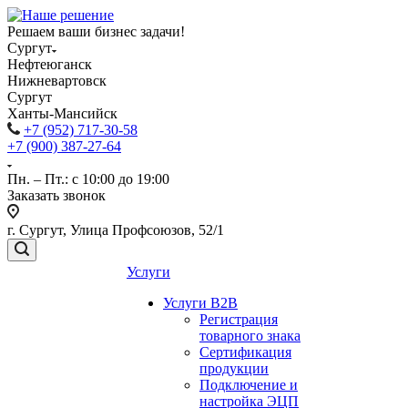
Решаем ваши бизнес задачи!
Сургут
Нефтеюганск
Нижневартовск
Сургут
Ханты-Мансийск
+7 (952) 717-30-58
+7 (900) 387-27-64
Пн. – Пт.: с 10:00 до 19:00
Заказать звонок
г. Сургут, Улица Профсоюзов, 52/1
Услуги
Услуги B2B
Регистрация
товарного знака
Сертификация
продукции
Подключение и
настройка ЭЦП