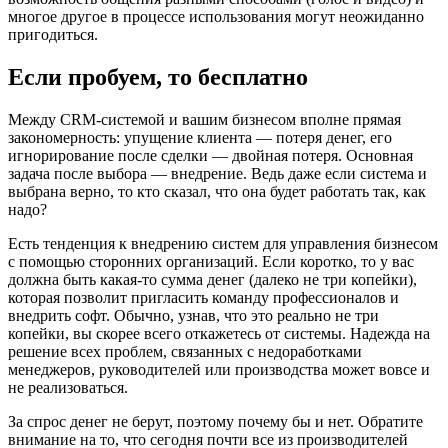
многое другое в процессе использования могут неожиданно
пригодиться.
Если пробуем, то бесплатно
Между CRM-системой и вашим бизнесом вполне прямая
закономерность: упущение клиента — потеря денег, его
игнорирование после сделки — двойная потеря. Основная
задача после выбора — внедрение. Ведь даже если система и
выбрана верно, то кто сказал, что она будет работать так, как
надо?
Есть тенденция к внедрению систем для управления бизнесом
с помощью сторонних организаций. Если коротко, то у вас
должна быть какая-то сумма денег (далеко не три копейки),
которая позволит пригласить команду профессионалов и
внедрить софт. Обычно, узнав, что это реально не три
копейки, вы скорее всего откажетесь от системы. Надежда на
решение всех проблем, связанных с недоработками
менеджеров, руководителей или производства может вовсе и
не реализоваться.
За спрос денег не берут, поэтому почему бы и нет. Обратите
внимание на то, что сегодня почти все из производителей