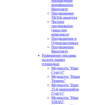
прохождение
верификации
Вконтакте
Продвижение
TikTok аккаунта
Частное
продвижение
(заказ вне
комплекса)
Продвижение в
Одноклассниках
Продвижение
Вконтакте
Размещение рекламы
на всех наших
площадках
Медиасеть "Наш
Сургут"
Медиасеть "Наша
Тюмень"
Медиасеть "Наш
25-й микрорайон
Сургут"
Медиасеть "Наш
ХМАО"