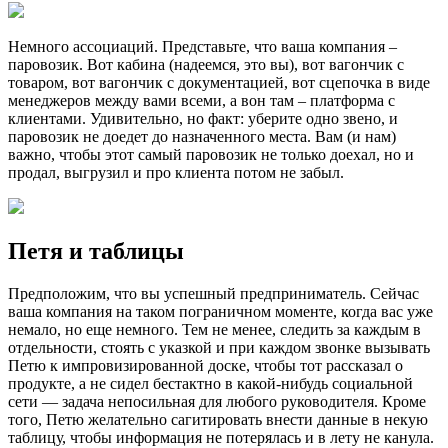
Немного ассоциаций. Представьте, что ваша компания –
паровозик. Вот кабина (надеемся, это вы), вот вагончик с
товаром, вот вагончик с документацией, вот сцепочка в виде
менеджеров между вами всеми, а вон там – платформа с
клиентами. Удивительно, но факт: уберите одно звено, и
паровозик не доедет до назначенного места. Вам (и нам)
важно, чтобы этот самый паровозик не только доехал, но и
продал, выгрузил и про клиента потом не забыл.
Петя и таблицы
Предположим, что вы успешный предприниматель. Сейчас
ваша компания на таком пограничном моменте, когда вас уже
немало, но еще немного. Тем не менее, следить за каждым в
отдельности, стоять с указкой и при каждом звонке вызывать
Петю к импровизированной доске, чтобы тот рассказал о
продукте, а не сидел бестактно в какой-нибудь социальной
сети — задача непосильная для любого руководителя. Кроме
того, Петю желательно сагитировать внести данные в некую
таблицу, чтобы информация не потерялась и в лету не канула.