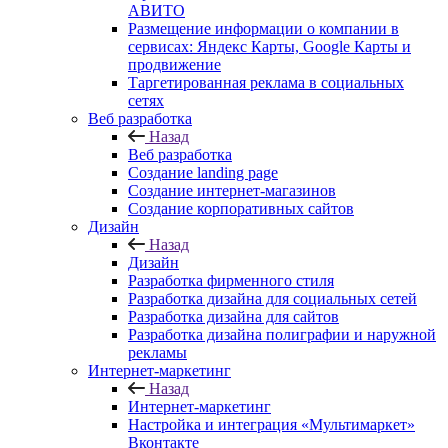
АВИТО
Размещение информации о компании в
сервисах: Яндекс Карты, Google Карты и
продвижение
Таргетированная реклама в социальных
сетях
Веб разработка
Назад
Веб разработка
Создание landing page
Создание интернет-магазинов
Создание корпоративных сайтов
Дизайн
Назад
Дизайн
Разработка фирменного стиля
Разработка дизайна для социальных сетей
Разработка дизайна для сайтов
Разработка дизайна полиграфии и наружной
рекламы
Интернет-маркетинг
Назад
Интернет-маркетинг
Настройка и интеграция «Мультимаркет»
Вконтакте