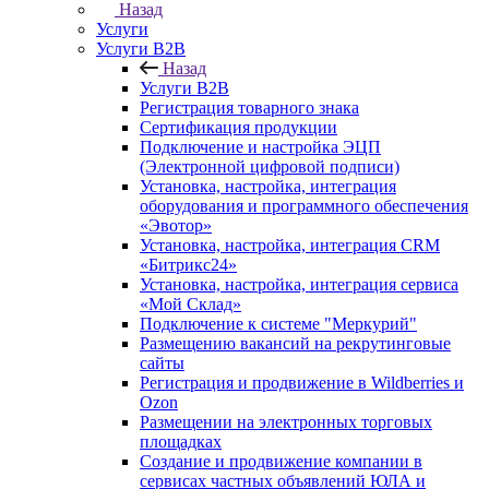
Назад
Услуги
Услуги B2B
Назад
Услуги B2B
Регистрация товарного знака
Сертификация продукции
Подключение и настройка ЭЦП
(Электронной цифровой подписи)
Установка, настройка, интеграция
оборудования и программного обеспечения
«Эвотор»
Установка, настройка, интеграция CRM
«Битрикс24»
Установка, настройка, интеграция сервиса
«Мой Склад»
Подключение к системе "Меркурий"
Размещению вакансий на рекрутинговые
сайты
Регистрация и продвижение в Wildberries и
Ozon
Размещении на электронных торговых
площадках
Создание и продвижение компании в
сервисах частных объявлений ЮЛА и