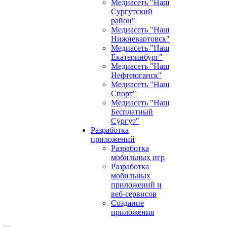
Медиасеть "Наш
Сургутский
район"
Медиасеть "Наш
Нижневартовск"
Медиасеть "Наш
Екатеринбург"
Медиасеть "Наш
Нефтеюганск"
Медиасеть "Наш
Спорт"
Медиасеть "Наш
Бесплатный
Сургут"
Разработка
приложений
Разработка
мобильных игр
Разработка
мобильных
приложений и
веб-сервисов
Создание
приложения