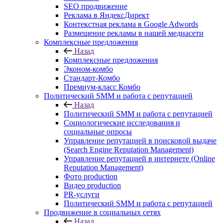
SEO продвижение
Реклама в ЯндексДирект
Контекстная реклама в Google Adwords
Размещение рекламы в нашей медиасети
Комплексные предложения
Назад
Комплексные предложения
Эконом-комбо
Стандарт-Комбо
Премиум-класс Комбо
Политический SMM и работа с репутацией
Назад
Политический SMM и работа с репутацией
Социологические исследования и
социальные опросы
Управление репутацией в поисковой выдаче
(Search Engine Reputation Management)
Управление репутацией в интернете (Online
Reputation Management)
Фото production
Видео production
PR-услуги
Политический SMM и работа с репутацией
Продвижение в социальных сетях
Назад