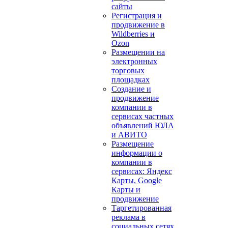
сайты
Регистрация и
продвижение в
Wildberries и
Ozon
Размещении на
электронных
торговых
площадках
Создание и
продвижение
компании в
сервисах частных
объявлений ЮЛА
и АВИТО
Размещение
информации о
компании в
сервисах: Яндекс
Карты, Google
Карты и
продвижение
Таргетированная
реклама в
социальных сетях