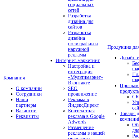
социальных
сетей
Разработка
дизайна для
сайтов
Разработка
дизайна
полиграфии и
Продукция для
наружной
рекламы
Дизайн 
Интернет-маркетинг
Бе
Настройка и
ша
интеграция
Пл
«Мультимаркет»
Компания
ша
Вконтакте
Програм
О компании
SEO
продукт
Сотрудники
продвижение
CR
Наши
Реклама в
Уп
партнеры
ЯндексДирект
са
Вакансии
Контекстная
Товары 
Реквизиты
реклама в Google
компани
Adwords
Об
Размещение
дл
рекламы в нашей
Ра
медиасети