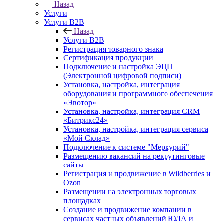
Назад
Услуги
Услуги B2B
Назад
Услуги B2B
Регистрация товарного знака
Сертификация продукции
Подключение и настройка ЭЦП
(Электронной цифровой подписи)
Установка, настройка, интеграция
оборудования и программного обеспечения
«Эвотор»
Установка, настройка, интеграция CRM
«Битрикс24»
Установка, настройка, интеграция сервиса
«Мой Склад»
Подключение к системе "Меркурий"
Размещению вакансий на рекрутинговые
сайты
Регистрация и продвижение в Wildberries и
Ozon
Размещении на электронных торговых
площадках
Создание и продвижение компании в
сервисах частных объявлений ЮЛА и