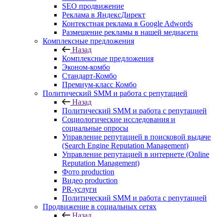
SEO продвижение
Реклама в ЯндексДирект
Контекстная реклама в Google Adwords
Размещение рекламы в нашей медиасети
Комплексные предложения
Назад
Комплексные предложения
Эконом-комбо
Стандарт-Комбо
Премиум-класс Комбо
Политический SMM и работа с репутацией
Назад
Политический SMM и работа с репутацией
Социологические исследования и
социальные опросы
Управление репутацией в поисковой выдаче
(Search Engine Reputation Management)
Управление репутацией в интернете (Online
Reputation Management)
Фото production
Видео production
PR-услуги
Политический SMM и работа с репутацией
Продвижение в социальных сетях
Назад