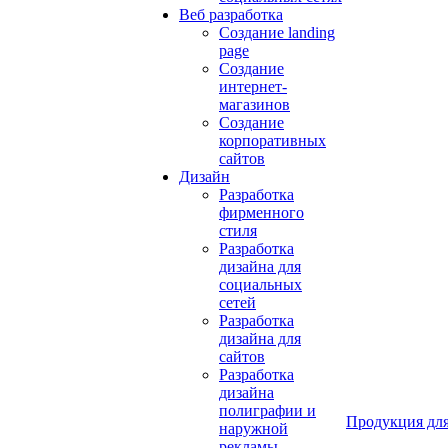
Веб разработка
Создание landing
page
Создание
интернет-
магазинов
Создание
корпоративных
сайтов
Дизайн
Разработка
фирменного
стиля
Разработка
дизайна для
социальных
сетей
Разработка
дизайна для
сайтов
Разработка
дизайна
полиграфии и
Продукция для
наружной
рекламы