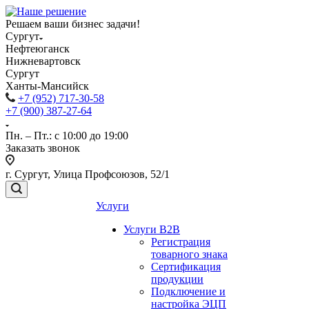
Решаем ваши бизнес задачи!
Сургут
Нефтеюганск
Нижневартовск
Сургут
Ханты-Мансийск
+7 (952) 717-30-58
+7 (900) 387-27-64
Пн. – Пт.: с 10:00 до 19:00
Заказать звонок
г. Сургут, Улица Профсоюзов, 52/1
Услуги
Услуги B2B
Регистрация
товарного знака
Сертификация
продукции
Подключение и
настройка ЭЦП