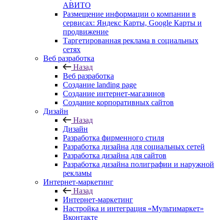
АВИТО
Размещение информации о компании в
сервисах: Яндекс Карты, Google Карты и
продвижение
Таргетированная реклама в социальных
сетях
Веб разработка
Назад
Веб разработка
Создание landing page
Создание интернет-магазинов
Создание корпоративных сайтов
Дизайн
Назад
Дизайн
Разработка фирменного стиля
Разработка дизайна для социальных сетей
Разработка дизайна для сайтов
Разработка дизайна полиграфии и наружной
рекламы
Интернет-маркетинг
Назад
Интернет-маркетинг
Настройка и интеграция «Мультимаркет»
Вконтакте