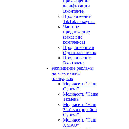
прохождение
верификации
Вконтакте
Продвижение
TikTok аккаунта
Частное
продвижение
(заказ вне
комплекса)
Продвижение в
Одноклассниках
Продвижение
Вконтакте
Размещение рекламы
на всех наших
площадках
Медиасеть "Наш
Сургут"
Медиасеть "Наша
Тюмень"
Медиасеть "Наш
25-й микрорайон
Сургут"
Медиасеть "Наш
ХМАО"