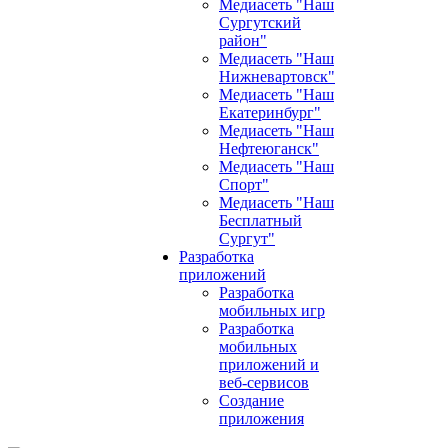
Медиасеть "Наш
Сургутский
район"
Медиасеть "Наш
Нижневартовск"
Медиасеть "Наш
Екатеринбург"
Медиасеть "Наш
Нефтеюганск"
Медиасеть "Наш
Спорт"
Медиасеть "Наш
Бесплатный
Сургут"
Разработка
приложений
Разработка
мобильных игр
Разработка
мобильных
приложений и
веб-сервисов
Создание
приложения