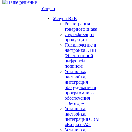
Услуги
Услуги B2B
Регистрация
товарного знака
Сертификация
продукции
Подключение и
настройка ЭЦП
(Электронной
цифровой
подписи)
Установка,
настройка,
интеграция
оборудования и
программного
обеспечения
«Эвотор»
Установка,
настройка,
интеграция CRM
«Битрикс24»
Установка,