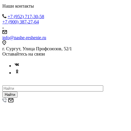
Наши контакты
+7 (952) 717-30-58
+7 (900) 387-27-64
info@nashe-reshenie.ru
г. Сургут, Улица Профсоюзов, 52/1
Оставайтесь на связи
Найти