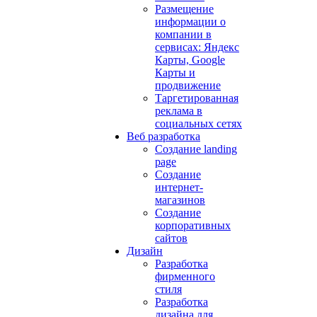
Размещение
информации о
компании в
сервисах: Яндекс
Карты, Google
Карты и
продвижение
Таргетированная
реклама в
социальных сетях
Веб разработка
Создание landing
page
Создание
интернет-
магазинов
Создание
корпоративных
сайтов
Дизайн
Разработка
фирменного
стиля
Разработка
дизайна для