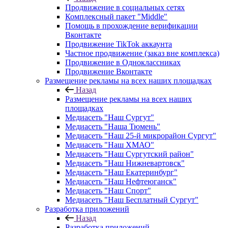
Продвижение в социальных сетях
Комплексный пакет "Middle"
Помощь в прохождение верификации
Вконтакте
Продвижение TikTok аккаунта
Частное продвижение (заказ вне комплекса)
Продвижение в Одноклассниках
Продвижение Вконтакте
Размещение рекламы на всех наших площадках
Назад
Размещение рекламы на всех наших
площадках
Медиасеть "Наш Сургут"
Медиасеть "Наша Тюмень"
Медиасеть "Наш 25-й микрорайон Сургут"
Медиасеть "Наш ХМАО"
Медиасеть "Наш Сургутский район"
Медиасеть "Наш Нижневартовск"
Медиасеть "Наш Екатеринбург"
Медиасеть "Наш Нефтеюганск"
Медиасеть "Наш Спорт"
Медиасеть "Наш Бесплатный Сургут"
Разработка приложений
Назад
Разработка приложений