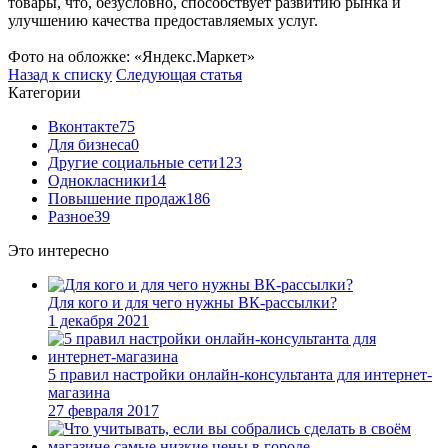
товары, что, безусловно, способствует развитию рынка и
улучшению качества предоставляемых услуг.
Фото на обложке: «Яндекс.Маркет»
Назад к списку
Следующая статья
Категории
Вконтакте
75
Для бизнеса
0
Другие социальные сети
123
Однокласники
14
Повышение продаж
186
Разное
39
Это интересно
Для кого и для чего нужны ВК-рассылки?
1 декабря 2021
5 правил настройки онлайн-консультанта для интернет-
магазина
27 февраля 2017