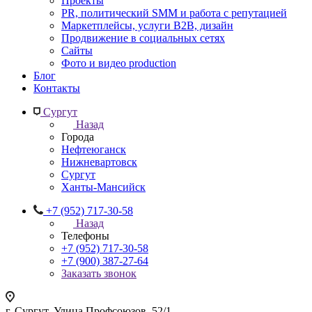
Проекты
PR, политический SMM и работа с репутацией
Маркетплейсы, услуги B2B, дизайн
Продвижение в социальных сетях
Сайты
Фото и видео production
Блог
Контакты
Сургут
Назад
Города
Нефтеюганск
Нижневартовск
Сургут
Ханты-Мансийск
+7 (952) 717-30-58
Назад
Телефоны
+7 (952) 717-30-58
+7 (900) 387-27-64
Заказать звонок
г. Сургут, Улица Профсоюзов, 52/1