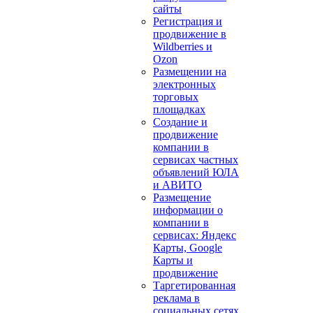
сайты
Регистрация и
продвижение в
Wildberries и
Ozon
Размещении на
электронных
торговых
площадках
Создание и
продвижение
компании в
сервисах частных
объявлений ЮЛА
и АВИТО
Размещение
информации о
компании в
сервисах: Яндекс
Карты, Google
Карты и
продвижение
Таргетированная
реклама в
социальных сетях