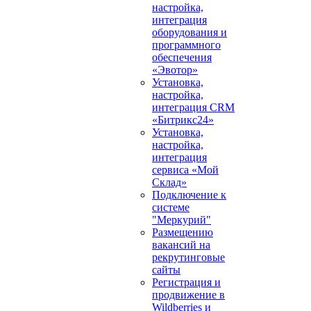
настройка,
интеграция
оборудования и
программного
обеспечения
«Эвотор»
Установка,
настройка,
интеграция CRM
«Битрикс24»
Установка,
настройка,
интеграция
сервиса «Мой
Склад»
Подключение к
системе
"Меркурий"
Размещению
вакансий на
рекрутинговые
сайты
Регистрация и
продвижение в
Wildberries и