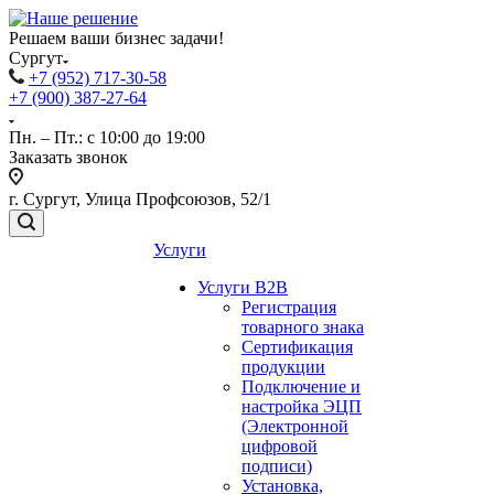
Решаем ваши бизнес задачи!
Сургут
+7 (952) 717-30-58
+7 (900) 387-27-64
Пн. – Пт.: с 10:00 до 19:00
Заказать звонок
г. Сургут, Улица Профсоюзов, 52/1
Услуги
Услуги B2B
Регистрация
товарного знака
Сертификация
продукции
Подключение и
настройка ЭЦП
(Электронной
цифровой
подписи)
Установка,