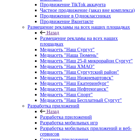
Продвижение TikTok аккаунта
Частное продвижение (заказ вне комплекса)
Продвижение в Одноклассниках
Продвижение Вконтакте
Размещение рекламы на всех наших площадках
Назад
Размещение рекламы на всех наших
площадках
Медиасеть "Наш Сургут"
Медиасеть "Наша Тюмень"
Медиасеть "Наш 25-й микрорайон Сургут"
Медиасеть "Наш ХМАО"
Медиасеть "Наш Сургутский район"
Медиасеть "Наш Нижневартовск"
Медиасеть "Наш Екатеринбург"
Медиасеть "Наш Нефтеюганск"
Медиасеть "Наш Спорт"
Медиасеть "Наш Бесплатный Сургут"
Разработка приложений
Назад
Разработка приложений
Разработка мобильных игр
Разработка мобильных приложений и веб-
сервисов
Создание приложения