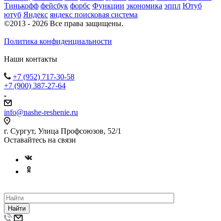
Тинькофф
фейсбук
форбс
Функции
экономика
эппл
Ютуб
ютуб
Яндекс
яндекс поисковая система
©2013 - 2026 Все права защищены.
Политика конфиденциальности
Наши контакты
+7 (952) 717-30-58
+7 (900) 387-27-64
info@nashe-reshenie.ru
г. Сургут, Улица Профсоюзов, 52/1
Оставайтесь на связи
Найти