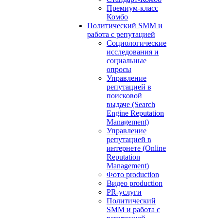
Премиум-класс
Комбо
Политический SMM и
работа с репутацией
Социологические
исследования и
социальные
опросы
Управление
репутацией в
поисковой
выдаче (Search
Engine Reputation
Management)
Управление
репутацией в
интернете (Online
Reputation
Management)
Фото production
Видео production
PR-услуги
Политический
SMM и работа с