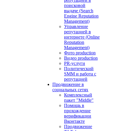
репутацией в
поисковой
выдаче (Search
Engine Reputation
Management)
Управление
репутацией в
интернете (Online
Reputation
Management)
Фото production
Видео production
PR-услуги
Политический
SMM и работа с
репутацией
Продвижение в
социальных сетях
Комплексный
пакет "Middle"
Помощь в
прохождение
верификации
Вконтакте
Продвижение