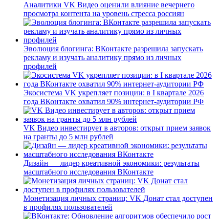
Аналитики VK Видео оценили влияние вечернего
просмотра контента на уровень стресса россиян
Эволюция блогинга: ВКонтакте разрешила запускать
рекламу и изучать аналитику прямо из личных
профилей
Экосистема VK укрепляет позиции: в I квартале 2026
года ВКонтакте охватил 90% интернет-аудитории РФ
VK Видео инвестирует в авторов: открыт прием заявок
на гранты до 5 млн рублей
Дизайн — лидер креативной экономики: результаты
масштабного исследования ВКонтакте
Монетизация личных страниц: VK Донат стал доступен
в профилях пользователей