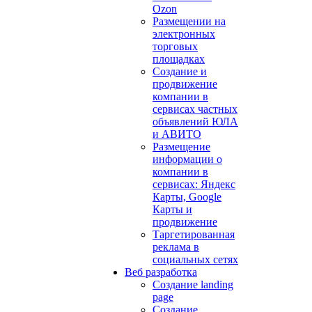
Ozon
Размещении на
электронных
торговых
площадках
Создание и
продвижение
компании в
сервисах частных
объявлений ЮЛА
и АВИТО
Размещение
информации о
компании в
сервисах: Яндекс
Карты, Google
Карты и
продвижение
Таргетированная
реклама в
социальных сетях
Веб разработка
Создание landing
page
Создание