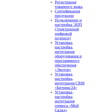
Регистрация
товарного знака
Сертификация
продукции
Подключение и
настройка ЭЦП
(Электронной
цифровой
подписи)
Установка,
настройка,
интеграция
оборудования и
программного
обеспечения
«Эвотор»
Установка,
настройка,
интеграция CRM
«Битрикс24»
Установка,
настройка,
интеграция
сервиса «Мой
Склад»