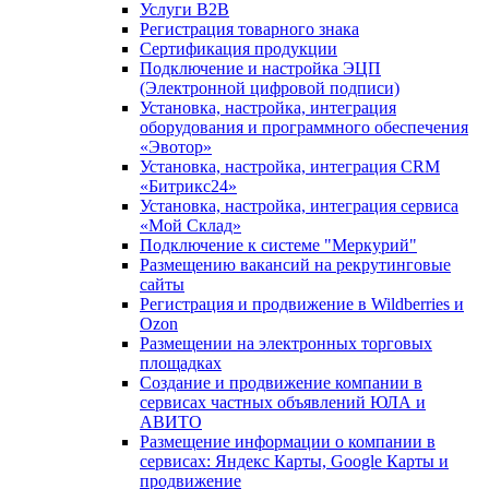
Услуги B2B
Регистрация товарного знака
Сертификация продукции
Подключение и настройка ЭЦП
(Электронной цифровой подписи)
Установка, настройка, интеграция
оборудования и программного обеспечения
«Эвотор»
Установка, настройка, интеграция CRM
«Битрикс24»
Установка, настройка, интеграция сервиса
«Мой Склад»
Подключение к системе "Меркурий"
Размещению вакансий на рекрутинговые
сайты
Регистрация и продвижение в Wildberries и
Ozon
Размещении на электронных торговых
площадках
Создание и продвижение компании в
сервисах частных объявлений ЮЛА и
АВИТО
Размещение информации о компании в
сервисах: Яндекс Карты, Google Карты и
продвижение