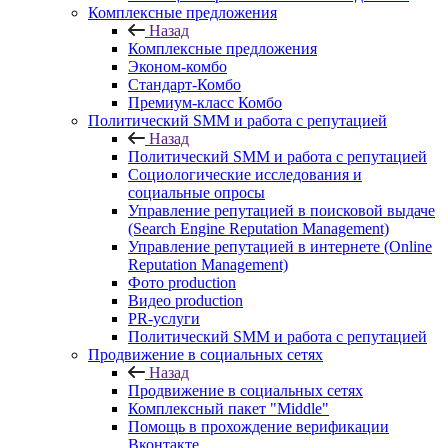
Комплексные предложения
Назад
Комплексные предложения
Эконом-комбо
Стандарт-Комбо
Премиум-класс Комбо
Политический SMM и работа с репутацией
Назад
Политический SMM и работа с репутацией
Социологические исследования и
социальные опросы
Управление репутацией в поисковой выдаче
(Search Engine Reputation Management)
Управление репутацией в интернете (Online
Reputation Management)
Фото production
Видео production
PR-услуги
Политический SMM и работа с репутацией
Продвижение в социальных сетях
Назад
Продвижение в социальных сетях
Комплексный пакет "Middle"
Помощь в прохождение верификации
Вконтакте