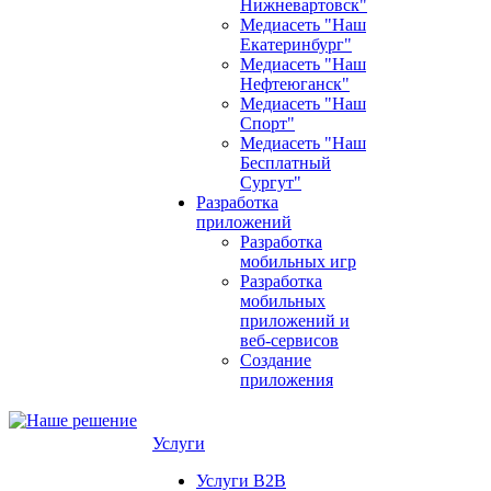
Нижневартовск"
Медиасеть "Наш
Екатеринбург"
Медиасеть "Наш
Нефтеюганск"
Медиасеть "Наш
Спорт"
Медиасеть "Наш
Бесплатный
Сургут"
Разработка
приложений
Разработка
мобильных игр
Разработка
мобильных
приложений и
веб-сервисов
Создание
приложения
Услуги
Услуги B2B