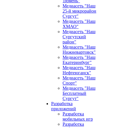
Тюмень"
Медиасеть "Наш
25-й микрорайон
Сургут"
Медиасеть "Наш
ХМАО"
Медиасеть "Наш
Сургутский
район"
Медиасеть "Наш
Нижневартовск"
Медиасеть "Наш
Екатеринбург"
Медиасеть "Наш
Нефтеюганск"
Медиасеть "Наш
Спорт"
Медиасеть "Наш
Бесплатный
Сургут"
Разработка
приложений
Разработка
мобильных игр
Разработка