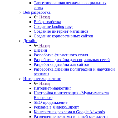
Таргетированная реклама в социальных
сетях
Веб разработка
Назад
Веб разработка
Создание landing page
Создание интернет-магазинов
Создание корпоративных сайтов
Дизайн
Назад
Дизайн
Разработка фирменного стиля
Разработка дизайна для социальных сетей
Разработка дизайна для сайтов
Разработка дизайна полиграфии и наружной
рекламы
Интернет-маркетинг
Назад
Интернет-маркетинг
Настройка и интеграция «Мультимаркет»
Вконтакте
SEO продвижение
Реклама в ЯндексДирект
Контекстная реклама в Google Adwords
Размещение рекламы в нашей медиасети