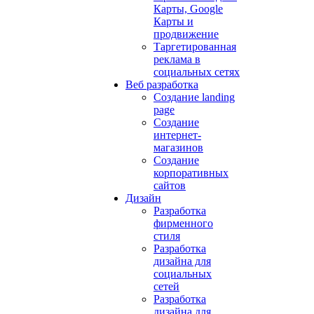
Карты, Google
Карты и
продвижение
Таргетированная
реклама в
социальных сетях
Веб разработка
Создание landing
page
Создание
интернет-
магазинов
Создание
корпоративных
сайтов
Дизайн
Разработка
фирменного
стиля
Разработка
дизайна для
социальных
сетей
Разработка
дизайна для