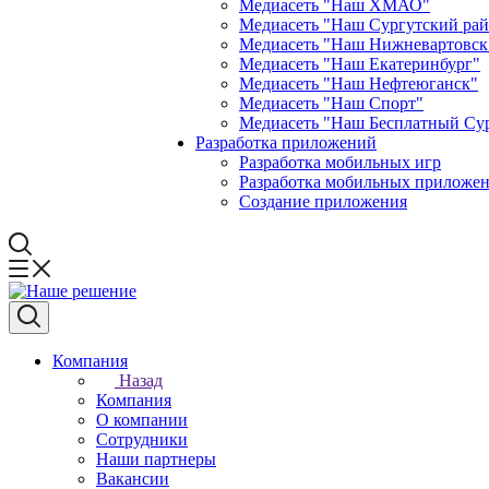
Медиасеть "Наш ХМАО"
Медиасеть "Наш Сургутский ра
Медиасеть "Наш Нижневартовск
Медиасеть "Наш Екатеринбург"
Медиасеть "Наш Нефтеюганск"
Медиасеть "Наш Спорт"
Медиасеть "Наш Бесплатный Су
Разработка приложений
Разработка мобильных игр
Разработка мобильных приложен
Создание приложения
Компания
Назад
Компания
О компании
Сотрудники
Наши партнеры
Вакансии