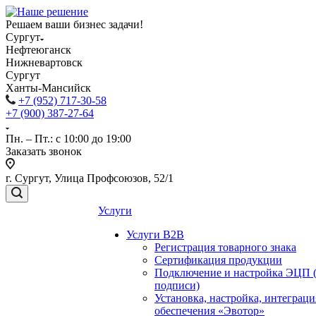
Решаем ваши бизнес задачи!
Сургут
Нефтеюганск
Нижневартовск
Сургут
Ханты-Мансийск
+7 (952) 717-30-58
+7 (900) 387-27-64
Пн. – Пт.: с 10:00 до 19:00
Заказать звонок
г. Сургут, Улица Профсоюзов, 52/1
Услуги
Услуги B2B
Регистрация товарного знака
Сертификация продукции
Подключение и настройка ЭЦП 
подписи)
Установка, настройка, интеграц
обеспечения «Эвотор»