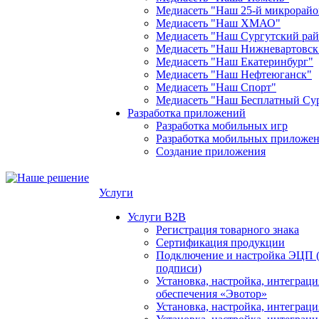
Медиасеть "Наш 25-й микрорайо
Медиасеть "Наш ХМАО"
Медиасеть "Наш Сургутский ра
Медиасеть "Наш Нижневартовск
Медиасеть "Наш Екатеринбург"
Медиасеть "Наш Нефтеюганск"
Медиасеть "Наш Спорт"
Медиасеть "Наш Бесплатный Су
Разработка приложений
Разработка мобильных игр
Разработка мобильных приложен
Создание приложения
Услуги
Услуги B2B
Регистрация товарного знака
Сертификация продукции
Подключение и настройка ЭЦП 
подписи)
Установка, настройка, интеграц
обеспечения «Эвотор»
Установка, настройка, интегра