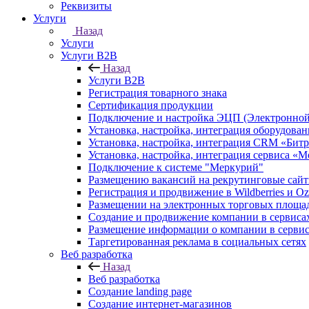
Реквизиты
Услуги
Назад
Услуги
Услуги B2B
Назад
Услуги B2B
Регистрация товарного знака
Сертификация продукции
Подключение и настройка ЭЦП (Электронной
Установка, настройка, интеграция оборудова
Установка, настройка, интеграция CRM «Бит
Установка, настройка, интеграция сервиса «
Подключение к системе "Меркурий"
Размещению вакансий на рекрутинговые сай
Регистрация и продвижение в Wildberries и O
Размещении на электронных торговых площа
Создание и продвижение компании в серви
Размещение информации о компании в сервис
Таргетированная реклама в социальных сетях
Веб разработка
Назад
Веб разработка
Создание landing page
Создание интернет-магазинов