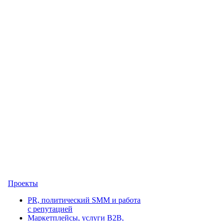
Проекты
PR, политический SMM и работа
с репутацией
Маркетплейсы, услуги B2B,