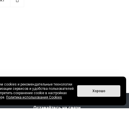
м cookies и рекомендательные технологии
изации сервисов и удобства пользователей.
Хорошо
претить сохранение cookie в настройках
ера.
Политика использования Cookies
Оставайтесь на связи
зов, 52/1