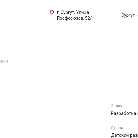
г. Сургут, Улица
Сургут
Профсоюзов, 52/1
айка
Задача
Разработка 
Сфера
Детский ра