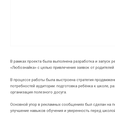
В рамках проекта была выполнена разработка и запуск р
«Любознайка» с целью привлечения заявок от родителей
В процессе работы была выстроена стратегия продвижени
потребностей аудитории: подготовка ребёнка к школе, ра
организация полезного досуга.
Основной упор в рекламных сообщениях был сделан на по
улучшение навыков обучения и уверенность перед школой