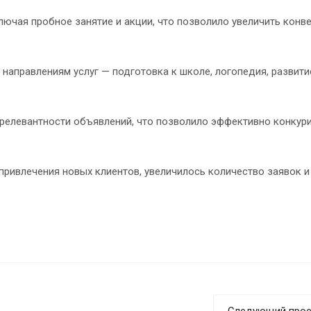
ючая пробное занятие и акции, что позволило увеличить конв
аправлениям услуг — подготовка к школе, логопедия, развити
.
 релевантности объявлений, что позволило эффективно конкур
привлечения новых клиентов, увеличилось количество заявок и
Следующий прое