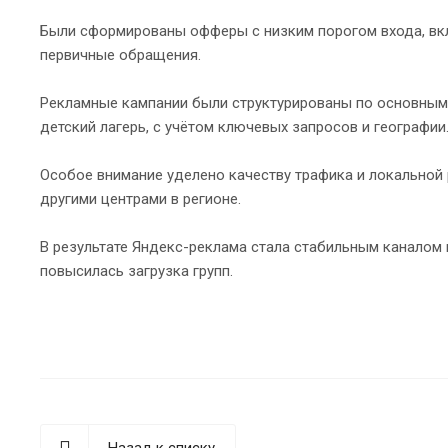
Были сформированы офферы с низким порогом входа, вкл
первичные обращения.
Рекламные кампании были структурированы по основным н
детский лагерь, с учётом ключевых запросов и географии
Особое внимание уделено качеству трафика и локальной
другими центрами в регионе.
В результате Яндекс-реклама стала стабильным каналом 
повысилась загрузка групп.
Назад к списку