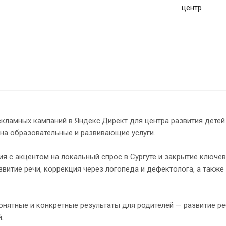
центр
екламных кампаний в Яндекс.Директ для центра развития детей
 на образовательные и развивающие услуги.
я с акцентом на локальный спрос в Сургуте и закрытие ключе
звитие речи, коррекция через логопеда и дефектолога, а также
нятные и конкретные результаты для родителей — развитие ре
.