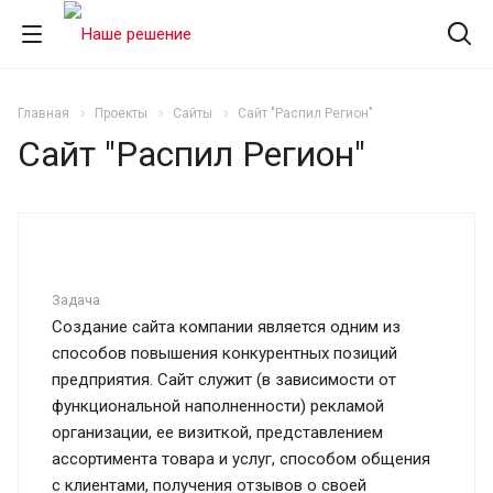
Главная
Проекты
Сайты
Сайт "Распил Регион"
Сайт "Распил Регион"
Задача
Создание сайта компании является одним из
способов повышения конкурентных позиций
предприятия. Сайт служит (в зависимости от
функциональной наполненности) рекламой
организации, ее визиткой, представлением
ассортимента товара и услуг, способом общения
с клиентами, получения отзывов о своей