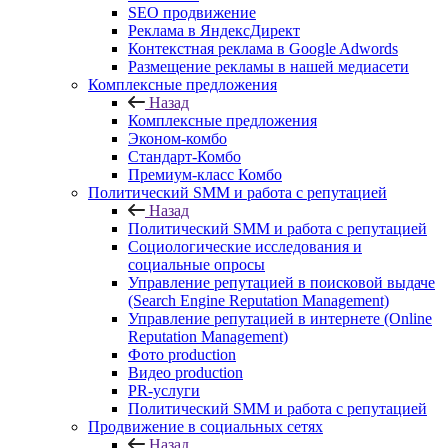
SEO продвижение
Реклама в ЯндексДирект
Контекстная реклама в Google Adwords
Размещение рекламы в нашей медиасети
Комплексные предложения
Назад
Комплексные предложения
Эконом-комбо
Стандарт-Комбо
Премиум-класс Комбо
Политический SMM и работа с репутацией
Назад
Политический SMM и работа с репутацией
Социологические исследования и
социальные опросы
Управление репутацией в поисковой выдаче
(Search Engine Reputation Management)
Управление репутацией в интернете (Online
Reputation Management)
Фото production
Видео production
PR-услуги
Политический SMM и работа с репутацией
Продвижение в социальных сетях
Назад