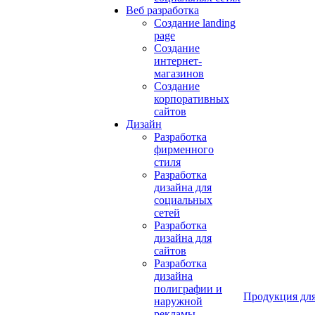
Веб разработка
Создание landing
page
Создание
интернет-
магазинов
Создание
корпоративных
сайтов
Дизайн
Разработка
фирменного
стиля
Разработка
дизайна для
социальных
сетей
Разработка
дизайна для
сайтов
Разработка
дизайна
полиграфии и
Продукция для
наружной
рекламы