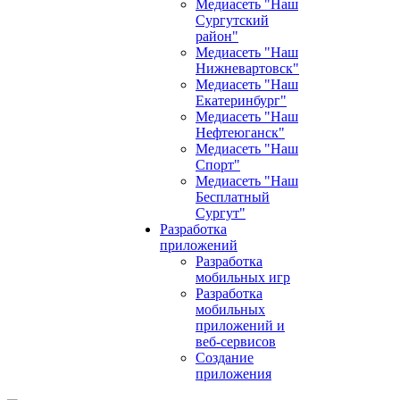
Медиасеть "Наш
Сургутский
район"
Медиасеть "Наш
Нижневартовск"
Медиасеть "Наш
Екатеринбург"
Медиасеть "Наш
Нефтеюганск"
Медиасеть "Наш
Спорт"
Медиасеть "Наш
Бесплатный
Сургут"
Разработка
приложений
Разработка
мобильных игр
Разработка
мобильных
приложений и
веб-сервисов
Создание
приложения