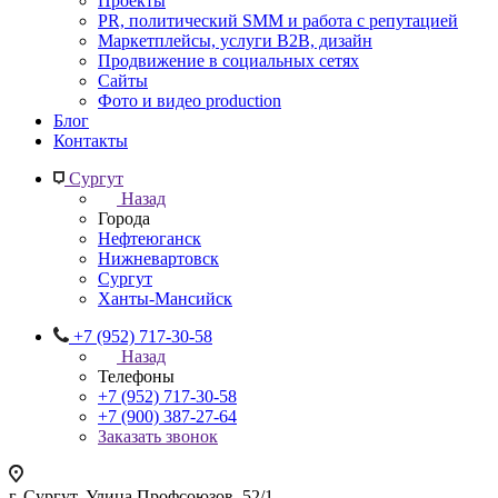
Проекты
PR, политический SMM и работа с репутацией
Маркетплейсы, услуги B2B, дизайн
Продвижение в социальных сетях
Сайты
Фото и видео production
Блог
Контакты
Сургут
Назад
Города
Нефтеюганск
Нижневартовск
Сургут
Ханты-Мансийск
+7 (952) 717-30-58
Назад
Телефоны
+7 (952) 717-30-58
+7 (900) 387-27-64
Заказать звонок
г. Сургут, Улица Профсоюзов, 52/1