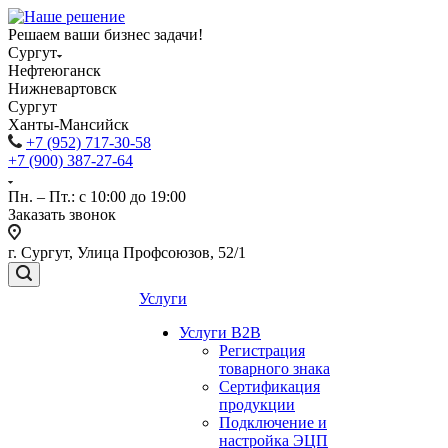
Решаем ваши бизнес задачи!
Сургут
Нефтеюганск
Нижневартовск
Сургут
Ханты-Мансийск
+7 (952) 717-30-58
+7 (900) 387-27-64
Пн. – Пт.: с 10:00 до 19:00
Заказать звонок
г. Сургут, Улица Профсоюзов, 52/1
Услуги
Услуги B2B
Регистрация
товарного знака
Сертификация
продукции
Подключение и
настройка ЭЦП