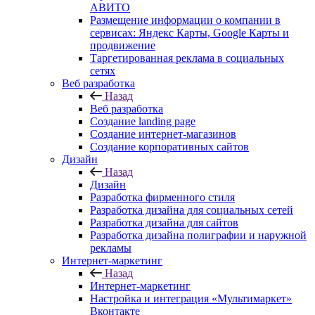
АВИТО
Размещение информации о компании в
сервисах: Яндекс Карты, Google Карты и
продвижение
Таргетированная реклама в социальных
сетях
Веб разработка
Назад
Веб разработка
Создание landing page
Создание интернет-магазинов
Создание корпоративных сайтов
Дизайн
Назад
Дизайн
Разработка фирменного стиля
Разработка дизайна для социальных сетей
Разработка дизайна для сайтов
Разработка дизайна полиграфии и наружной
рекламы
Интернет-маркетинг
Назад
Интернет-маркетинг
Настройка и интеграция «Мультимаркет»
Вконтакте