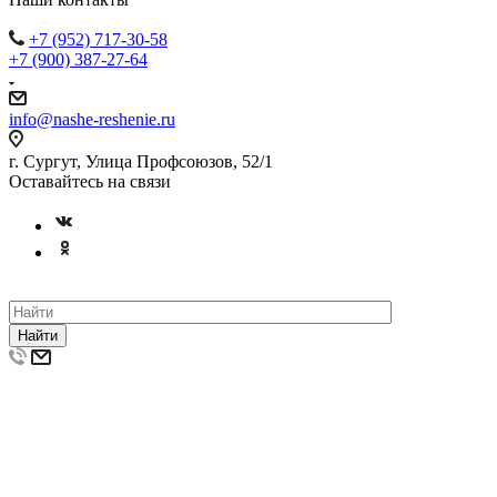
+7 (952) 717-30-58
+7 (900) 387-27-64
info@nashe-reshenie.ru
г. Сургут, Улица Профсоюзов, 52/1
Оставайтесь на связи
Найти