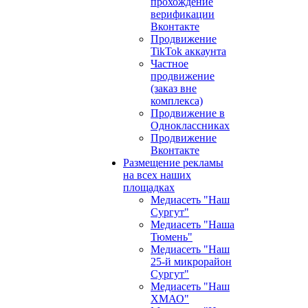
прохождение
верификации
Вконтакте
Продвижение
TikTok аккаунта
Частное
продвижение
(заказ вне
комплекса)
Продвижение в
Одноклассниках
Продвижение
Вконтакте
Размещение рекламы
на всех наших
площадках
Медиасеть "Наш
Сургут"
Медиасеть "Наша
Тюмень"
Медиасеть "Наш
25-й микрорайон
Сургут"
Медиасеть "Наш
ХМАО"