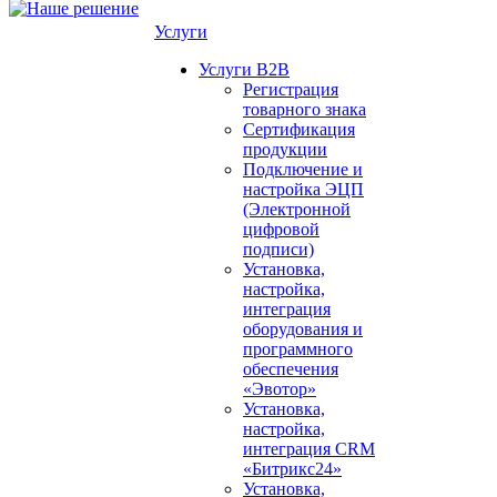
Услуги
Услуги B2B
Регистрация
товарного знака
Сертификация
продукции
Подключение и
настройка ЭЦП
(Электронной
цифровой
подписи)
Установка,
настройка,
интеграция
оборудования и
программного
обеспечения
«Эвотор»
Установка,
настройка,
интеграция CRM
«Битрикс24»
Установка,