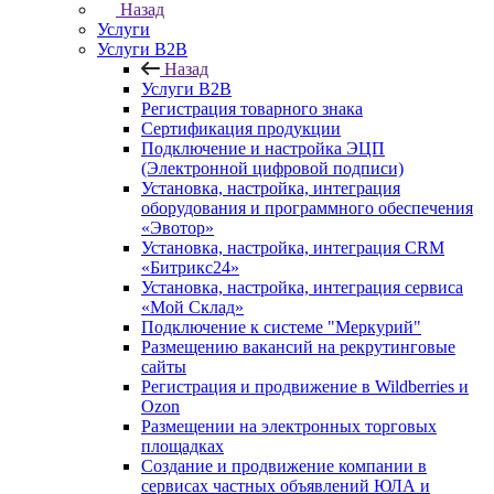
Назад
Услуги
Услуги B2B
Назад
Услуги B2B
Регистрация товарного знака
Сертификация продукции
Подключение и настройка ЭЦП
(Электронной цифровой подписи)
Установка, настройка, интеграция
оборудования и программного обеспечения
«Эвотор»
Установка, настройка, интеграция CRM
«Битрикс24»
Установка, настройка, интеграция сервиса
«Мой Склад»
Подключение к системе "Меркурий"
Размещению вакансий на рекрутинговые
сайты
Регистрация и продвижение в Wildberries и
Ozon
Размещении на электронных торговых
площадках
Создание и продвижение компании в
сервисах частных объявлений ЮЛА и