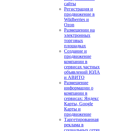
сайты
Регистрация и
продвижение в
Wildberries и
Ozon
Размещении на
электронных
торговых
площадках
Создание и
продвижение
компании в
сервисах частных
объявлений ЮЛА
и АВИТО
Размещение
информации о
компании в
сервисах: Яндекс
Карты, Google
Карты и
продвижение
Таргетированная
реклама в
социальных сетях