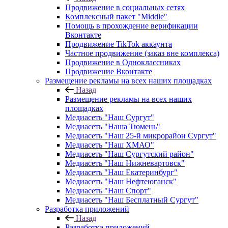
Продвижение в социальных сетях
Комплексный пакет "Middle"
Помощь в прохождение верификации
Вконтакте
Продвижение TikTok аккаунта
Частное продвижение (заказ вне комплекса)
Продвижение в Одноклассниках
Продвижение Вконтакте
Размещение рекламы на всех наших площадках
Назад
Размещение рекламы на всех наших
площадках
Медиасеть "Наш Сургут"
Медиасеть "Наша Тюмень"
Медиасеть "Наш 25-й микрорайон Сургут"
Медиасеть "Наш ХМАО"
Медиасеть "Наш Сургутский район"
Медиасеть "Наш Нижневартовск"
Медиасеть "Наш Екатеринбург"
Медиасеть "Наш Нефтеюганск"
Медиасеть "Наш Спорт"
Медиасеть "Наш Бесплатный Сургут"
Разработка приложений
Назад
Разработка приложений