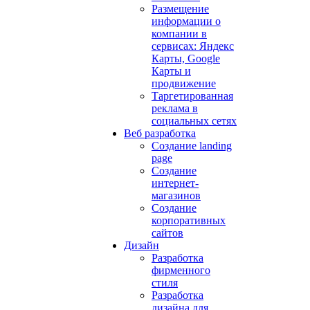
Размещение
информации о
компании в
сервисах: Яндекс
Карты, Google
Карты и
продвижение
Таргетированная
реклама в
социальных сетях
Веб разработка
Создание landing
page
Создание
интернет-
магазинов
Создание
корпоративных
сайтов
Дизайн
Разработка
фирменного
стиля
Разработка
дизайна для