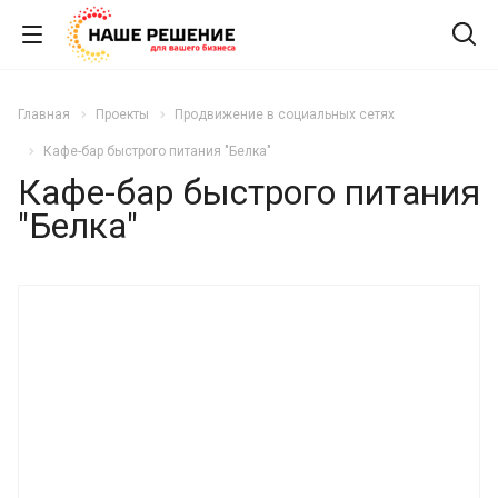
Главная
Проекты
Продвижение в социальных сетях
Кафе-бар быстрого питания "Белка"
Кафе-бар быстрого питания
"Белка"