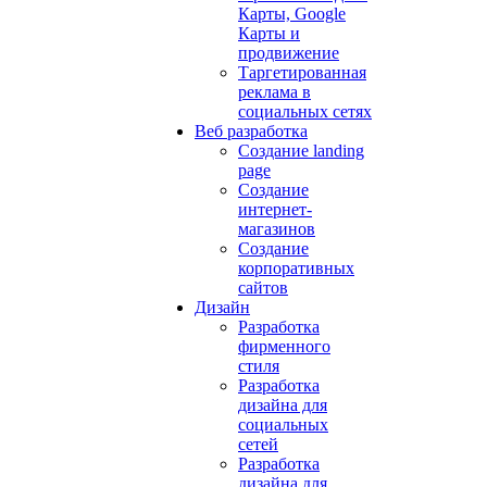
Карты, Google
Карты и
продвижение
Таргетированная
реклама в
социальных сетях
Веб разработка
Создание landing
page
Создание
интернет-
магазинов
Создание
корпоративных
сайтов
Дизайн
Разработка
фирменного
стиля
Разработка
дизайна для
социальных
сетей
Разработка
дизайна для