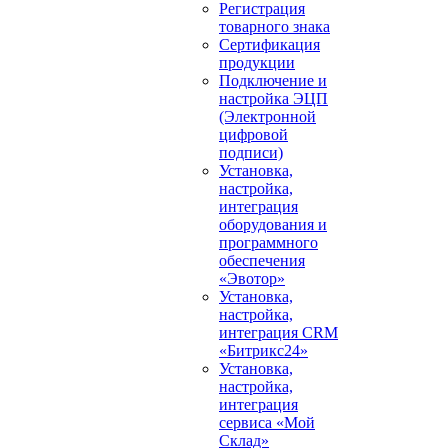
Регистрация
товарного знака
Сертификация
продукции
Подключение и
настройка ЭЦП
(Электронной
цифровой
подписи)
Установка,
настройка,
интеграция
оборудования и
программного
обеспечения
«Эвотор»
Установка,
настройка,
интеграция CRM
«Битрикс24»
Установка,
настройка,
интеграция
сервиса «Мой
Склад»