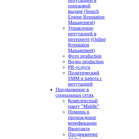
репутацией в
поисковой
выдаче (Search
Engine Reputation
Management)
Управление
репутацией в
интернете (Online
Reputation
Management)
Фото production
Видео production
PR-услуги
Политический
SMM и работа с
репутацией
Продвижение в
социальных сетях
Комплексный
пакет "Middle"
Помощь в
прохождение
верификации
Вконтакте
Продвижение