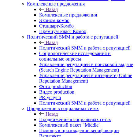
Комплексные предложения
Назад
Комплексные предложения
Эконом-комбо
Стандарт-Комбо
Премиум-класс Комбо
Политический SMM и работа с репутацией
Назад
Политический SMM и работа с репутацией
Социологические исследования и
социальные опросы
Управление репутацией в поисковой выдаче
(Search Engine Reputation Management)
Управление репутацией в интернете (Online
Reputation Management)
Фото production
Видео production
PR-услуги
Политический SMM и работа с репутацией
Продвижение в социальных сетях
Назад
Продвижение в социальных сетях
Комплексный пакет "Middle"
Помощь в прохождение верификации
Вконтакте