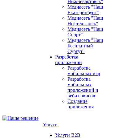
Нижневартовск"
Медиасеть "Наш
Екатеринбург"
Медиасеть "Наш
Нефтеюганск"
Медиасеть "Наш
Спорт"
Медиасеть "Наш
Бесплатный
Сургут"
Разработка
приложений
Разработка
мобильных игр
Разработка
мобильных
приложений и
веб-сервисов
Создание
приложения
Услуги
Услуги B2B