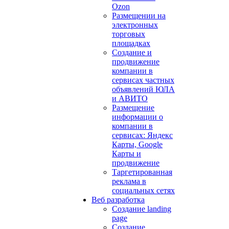
Ozon
Размещении на
электронных
торговых
площадках
Создание и
продвижение
компании в
сервисах частных
объявлений ЮЛА
и АВИТО
Размещение
информации о
компании в
сервисах: Яндекс
Карты, Google
Карты и
продвижение
Таргетированная
реклама в
социальных сетях
Веб разработка
Создание landing
page
Создание