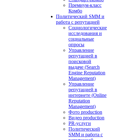
Премиум-класс
Комбо
Политический SMM и
работа с репутацией
Социологические
исследования и
социальные
опросы
Управление
репутацией в
поисковой
выдаче (Search
Engine Reputation
Management)
Управление
репутацией в
интернете (Online
Reputation
Management)
Фото production
Видео production
PR-услуги
Политический
SMM и работа с