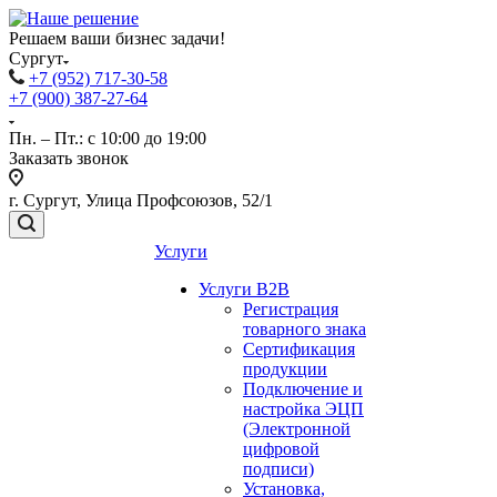
Решаем ваши бизнес задачи!
Сургут
+7 (952) 717-30-58
+7 (900) 387-27-64
Пн. – Пт.: с 10:00 до 19:00
Заказать звонок
г. Сургут, Улица Профсоюзов, 52/1
Услуги
Услуги B2B
Регистрация
товарного знака
Сертификация
продукции
Подключение и
настройка ЭЦП
(Электронной
цифровой
подписи)
Установка,