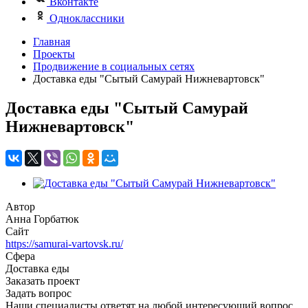
Вконтакте
Одноклассники
Главная
Проекты
Продвижение в социальных сетях
Доставка еды "Сытый Самурай Нижневартовск"
Доставка еды "Сытый Самурай
Нижневартовск"
Автор
Анна Горбатюк
Сайт
https://samurai-vartovsk.ru/
Сфера
Доставка еды
Заказать проект
Задать вопрос
Наши специалисты ответят на любой интересующий вопрос