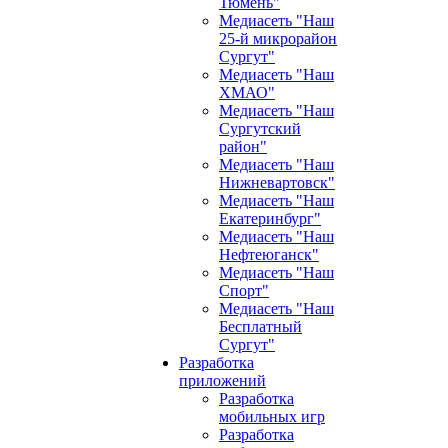
Тюмень"
Медиасеть "Наш
25-й микрорайон
Сургут"
Медиасеть "Наш
ХМАО"
Медиасеть "Наш
Сургутский
район"
Медиасеть "Наш
Нижневартовск"
Медиасеть "Наш
Екатеринбург"
Медиасеть "Наш
Нефтеюганск"
Медиасеть "Наш
Спорт"
Медиасеть "Наш
Бесплатный
Сургут"
Разработка
приложений
Разработка
мобильных игр
Разработка