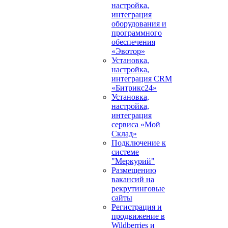
настройка,
интеграция
оборудования и
программного
обеспечения
«Эвотор»
Установка,
настройка,
интеграция CRM
«Битрикс24»
Установка,
настройка,
интеграция
сервиса «Мой
Склад»
Подключение к
системе
"Меркурий"
Размещению
вакансий на
рекрутинговые
сайты
Регистрация и
продвижение в
Wildberries и