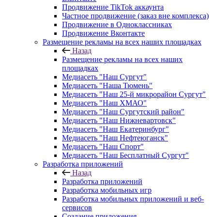
Продвижение TikTok аккаунта
Частное продвижение (заказ вне комплекса)
Продвижение в Одноклассниках
Продвижение Вконтакте
Размещение рекламы на всех наших площадках
Назад
Размещение рекламы на всех наших
площадках
Медиасеть "Наш Сургут"
Медиасеть "Наша Тюмень"
Медиасеть "Наш 25-й микрорайон Сургут"
Медиасеть "Наш ХМАО"
Медиасеть "Наш Сургутский район"
Медиасеть "Наш Нижневартовск"
Медиасеть "Наш Екатеринбург"
Медиасеть "Наш Нефтеюганск"
Медиасеть "Наш Спорт"
Медиасеть "Наш Бесплатный Сургут"
Разработка приложений
Назад
Разработка приложений
Разработка мобильных игр
Разработка мобильных приложений и веб-
сервисов
Создание приложения