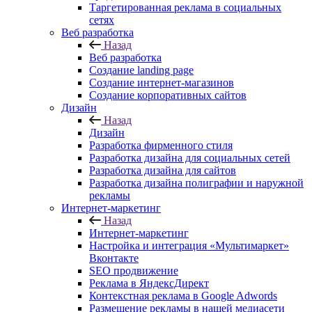
Таргетированная реклама в социальных
сетях
Веб разработка
Назад
Веб разработка
Создание landing page
Создание интернет-магазинов
Создание корпоративных сайтов
Дизайн
Назад
Дизайн
Разработка фирменного стиля
Разработка дизайна для социальных сетей
Разработка дизайна для сайтов
Разработка дизайна полиграфии и наружной
рекламы
Интернет-маркетинг
Назад
Интернет-маркетинг
Настройка и интеграция «Мультимаркет»
Вконтакте
SEO продвижение
Реклама в ЯндексДирект
Контекстная реклама в Google Adwords
Размещение рекламы в нашей медиасети