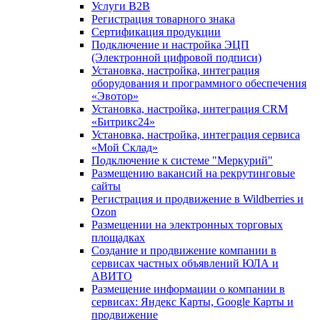
Услуги B2B
Регистрация товарного знака
Сертификация продукции
Подключение и настройка ЭЦП
(Электронной цифровой подписи)
Установка, настройка, интеграция
оборудования и программного обеспечения
«Эвотор»
Установка, настройка, интеграция CRM
«Битрикс24»
Установка, настройка, интеграция сервиса
«Мой Склад»
Подключение к системе "Меркурий"
Размещению вакансий на рекрутинговые
сайты
Регистрация и продвижение в Wildberries и
Ozon
Размещении на электронных торговых
площадках
Создание и продвижение компании в
сервисах частных объявлений ЮЛА и
АВИТО
Размещение информации о компании в
сервисах: Яндекс Карты, Google Карты и
продвижение