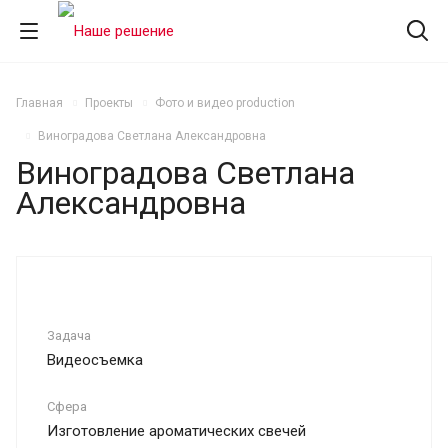
Главная
Проекты
Фото и видео production
Виноградова Светлана Александровна
Виноградова Светлана
Александровна
Задача
Видеосъемка
Сфера
Изготовление ароматических свечей