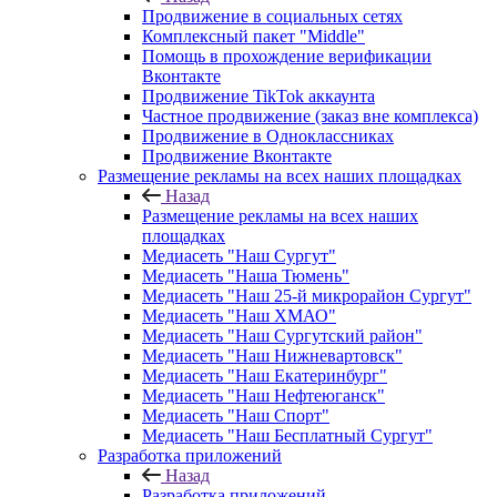
Продвижение в социальных сетях
Комплексный пакет "Middle"
Помощь в прохождение верификации
Вконтакте
Продвижение TikTok аккаунта
Частное продвижение (заказ вне комплекса)
Продвижение в Одноклассниках
Продвижение Вконтакте
Размещение рекламы на всех наших площадках
Назад
Размещение рекламы на всех наших
площадках
Медиасеть "Наш Сургут"
Медиасеть "Наша Тюмень"
Медиасеть "Наш 25-й микрорайон Сургут"
Медиасеть "Наш ХМАО"
Медиасеть "Наш Сургутский район"
Медиасеть "Наш Нижневартовск"
Медиасеть "Наш Екатеринбург"
Медиасеть "Наш Нефтеюганск"
Медиасеть "Наш Спорт"
Медиасеть "Наш Бесплатный Сургут"
Разработка приложений
Назад
Разработка приложений