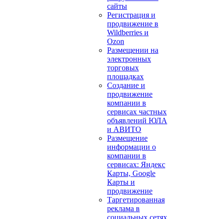
сайты
Регистрация и
продвижение в
Wildberries и
Ozon
Размещении на
электронных
торговых
площадках
Создание и
продвижение
компании в
сервисах частных
объявлений ЮЛА
и АВИТО
Размещение
информации о
компании в
сервисах: Яндекс
Карты, Google
Карты и
продвижение
Таргетированная
реклама в
социальных сетях