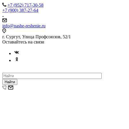
+7 (952) 717-30-58
+7 (900) 387-27-64
info@nashe-reshenie.ru
г. Сургут, Улица Профсоюзов, 52/1
Оставайтесь на связи
Найти