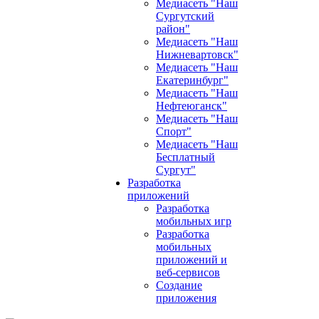
Медиасеть "Наш
Сургутский
район"
Медиасеть "Наш
Нижневартовск"
Медиасеть "Наш
Екатеринбург"
Медиасеть "Наш
Нефтеюганск"
Медиасеть "Наш
Спорт"
Медиасеть "Наш
Бесплатный
Сургут"
Разработка
приложений
Разработка
мобильных игр
Разработка
мобильных
приложений и
веб-сервисов
Создание
приложения