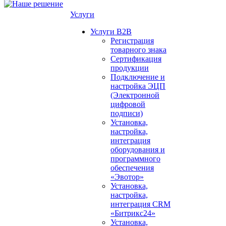
Услуги
Услуги B2B
Регистрация
товарного знака
Сертификация
продукции
Подключение и
настройка ЭЦП
(Электронной
цифровой
подписи)
Установка,
настройка,
интеграция
оборудования и
программного
обеспечения
«Эвотор»
Установка,
настройка,
интеграция CRM
«Битрикс24»
Установка,