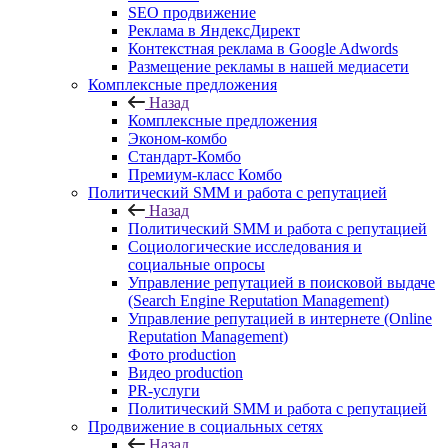
SEO продвижение
Реклама в ЯндексДирект
Контекстная реклама в Google Adwords
Размещение рекламы в нашей медиасети
Комплексные предложения
Назад
Комплексные предложения
Эконом-комбо
Стандарт-Комбо
Премиум-класс Комбо
Политический SMM и работа с репутацией
Назад
Политический SMM и работа с репутацией
Социологические исследования и
социальные опросы
Управление репутацией в поисковой выдаче
(Search Engine Reputation Management)
Управление репутацией в интернете (Online
Reputation Management)
Фото production
Видео production
PR-услуги
Политический SMM и работа с репутацией
Продвижение в социальных сетях
Назад