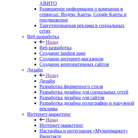
АВИТО
Размещение информации о компании в
сервисах: Яндекс Карты, Google Карты и
продвижение
Таргетированная реклама в социальных
сетях
Веб разработка
Назад
Веб разработка
Создание landing page
Создание интернет-магазинов
Создание корпоративных сайтов
Дизайн
Назад
Дизайн
Разработка фирменного стиля
Разработка дизайна для социальных сетей
Разработка дизайна для сайтов
Разработка дизайна полиграфии и наружной
рекламы
Интернет-маркетинг
Назад
Интернет-маркетинг
Настройка и интеграция «Мультимаркет»
Вконтакте