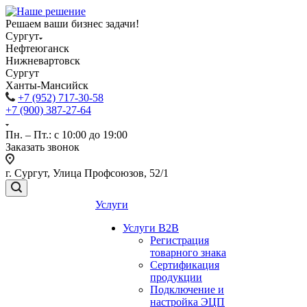
Решаем ваши бизнес задачи!
Сургут
Нефтеюганск
Нижневартовск
Сургут
Ханты-Мансийск
+7 (952) 717-30-58
+7 (900) 387-27-64
Пн. – Пт.: с 10:00 до 19:00
Заказать звонок
г. Сургут, Улица Профсоюзов, 52/1
Услуги
Услуги B2B
Регистрация
товарного знака
Сертификация
продукции
Подключение и
настройка ЭЦП