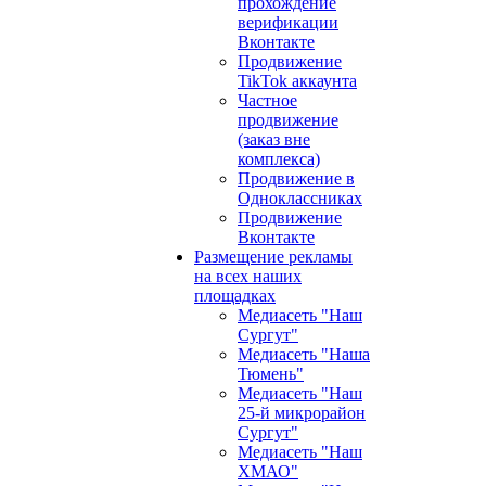
прохождение
верификации
Вконтакте
Продвижение
TikTok аккаунта
Частное
продвижение
(заказ вне
комплекса)
Продвижение в
Одноклассниках
Продвижение
Вконтакте
Размещение рекламы
на всех наших
площадках
Медиасеть "Наш
Сургут"
Медиасеть "Наша
Тюмень"
Медиасеть "Наш
25-й микрорайон
Сургут"
Медиасеть "Наш
ХМАО"