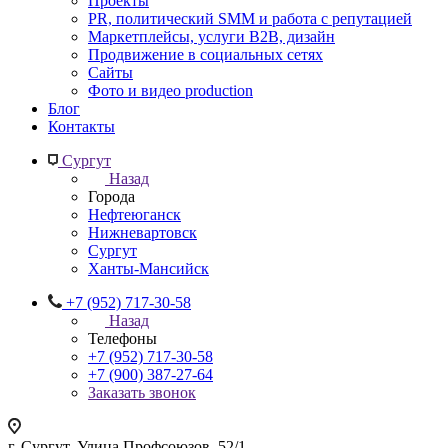
Проекты
PR, политический SMM и работа с репутацией
Маркетплейсы, услуги B2B, дизайн
Продвижение в социальных сетях
Сайты
Фото и видео production
Блог
Контакты
Сургут
Назад
Города
Нефтеюганск
Нижневартовск
Сургут
Ханты-Мансийск
+7 (952) 717-30-58
Назад
Телефоны
+7 (952) 717-30-58
+7 (900) 387-27-64
Заказать звонок
г. Сургут, Улица Профсоюзов, 52/1