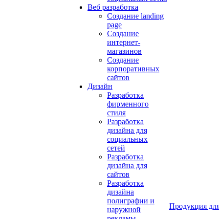
Веб разработка
Создание landing
page
Создание
интернет-
магазинов
Создание
корпоративных
сайтов
Дизайн
Разработка
фирменного
стиля
Разработка
дизайна для
социальных
сетей
Разработка
дизайна для
сайтов
Разработка
дизайна
полиграфии и
Продукция для
наружной
рекламы