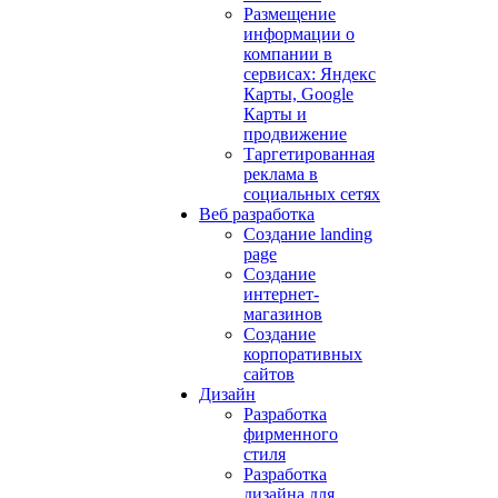
Размещение
информации о
компании в
сервисах: Яндекс
Карты, Google
Карты и
продвижение
Таргетированная
реклама в
социальных сетях
Веб разработка
Создание landing
page
Создание
интернет-
магазинов
Создание
корпоративных
сайтов
Дизайн
Разработка
фирменного
стиля
Разработка
дизайна для