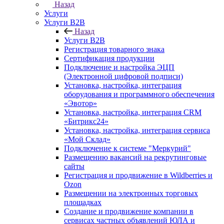
Назад
Услуги
Услуги B2B
Назад
Услуги B2B
Регистрация товарного знака
Сертификация продукции
Подключение и настройка ЭЦП
(Электронной цифровой подписи)
Установка, настройка, интеграция
оборудования и программного обеспечения
«Эвотор»
Установка, настройка, интеграция CRM
«Битрикс24»
Установка, настройка, интеграция сервиса
«Мой Склад»
Подключение к системе "Меркурий"
Размещению вакансий на рекрутинговые
сайты
Регистрация и продвижение в Wildberries и
Ozon
Размещении на электронных торговых
площадках
Создание и продвижение компании в
сервисах частных объявлений ЮЛА и